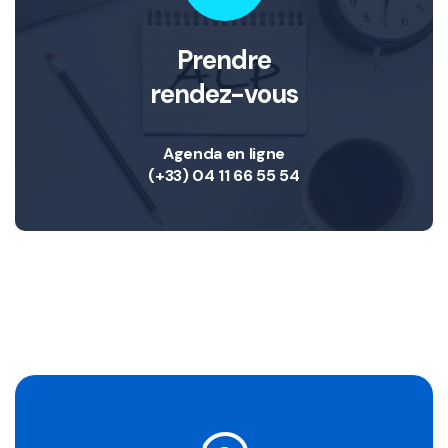
Prendre
rendez-vous
Agenda en ligne
(+33) 04 11 66 55 54