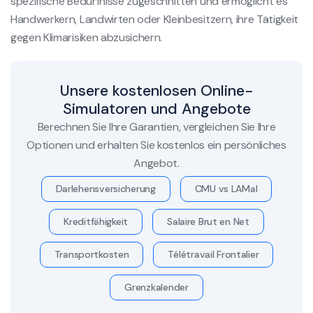
spezifische Bedürfnisse zugeschnitten und ermöglicht es
Handwerkern, Landwirten oder Kleinbesitzern, ihre Tätigkeit
gegen Klimarisiken abzusichern.
Unsere kostenlosen Online-
Simulatoren und Angebote
Berechnen Sie Ihre Garantien, vergleichen Sie Ihre
Optionen und erhalten Sie kostenlos ein persönliches
Angebot.
Darlehensversicherung
CMU vs LAMal
Kreditfähigkeit
Salaire Brut en Net
Transportkosten
Télétravail Frontalier
Grenzkalender