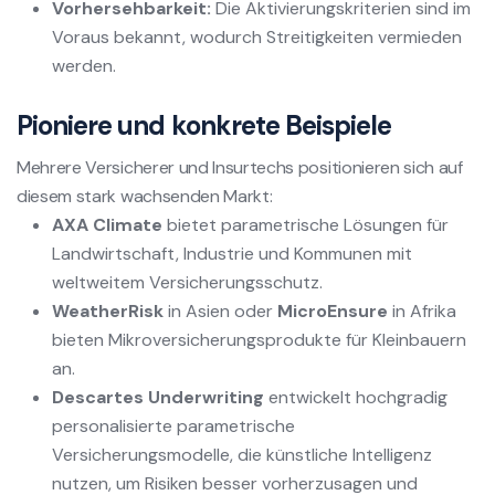
Vorhersehbarkeit:
Die Aktivierungskriterien sind im
Voraus bekannt, wodurch Streitigkeiten vermieden
werden.
Pioniere und konkrete Beispiele
Mehrere Versicherer und Insurtechs positionieren sich auf
diesem stark wachsenden Markt:
AXA Climate
bietet parametrische Lösungen für
Landwirtschaft, Industrie und Kommunen mit
weltweitem Versicherungsschutz.
WeatherRisk
in Asien oder
MicroEnsure
in Afrika
bieten Mikroversicherungsprodukte für Kleinbauern
an.
Descartes Underwriting
entwickelt hochgradig
personalisierte parametrische
Versicherungsmodelle, die künstliche Intelligenz
nutzen, um Risiken besser vorherzusagen und