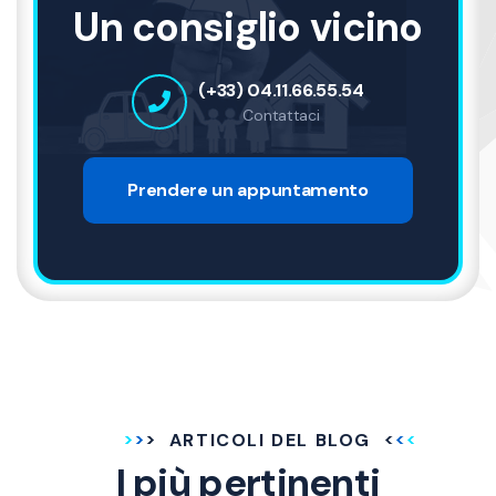
Un consiglio vicino
(+33) 04.11.66.55.54
Contattaci
Prendere un appuntamento
ARTICOLI DEL BLOG
I più pertinenti