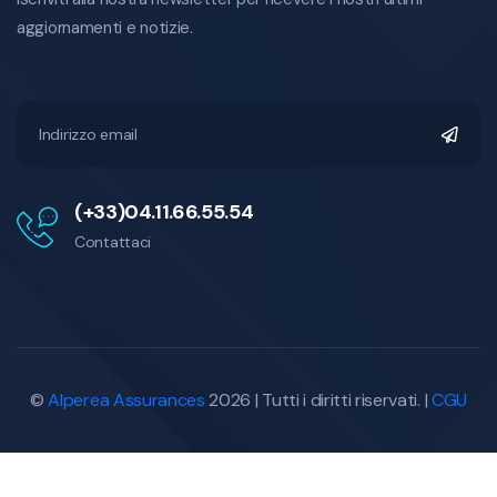
aggiornamenti e notizie.
(+33)04.11.66.55.54
Contattaci
©
Alperea Assurances
2026 | Tutti i diritti riservati. |
CGU