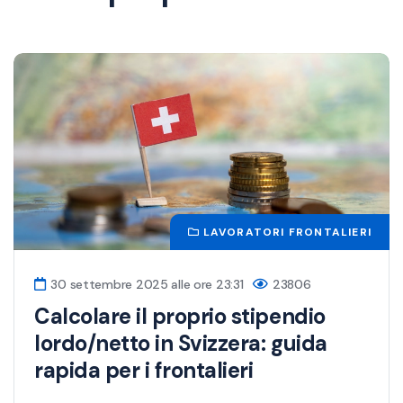
LAVORATORI FRONTALIERI
30 settembre 2025 alle ore 23:31
23806
Calcolare il proprio stipendio
lordo/netto in Svizzera: guida
rapida per i frontalieri