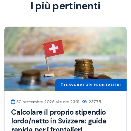
I più pertinenti
LAVORATORI FRONTALIERI
30 settembre 2025 alle ore 23:31
23775
Calcolare il proprio stipendio
lordo/netto in Svizzera: guida
rapida per i frontalieri