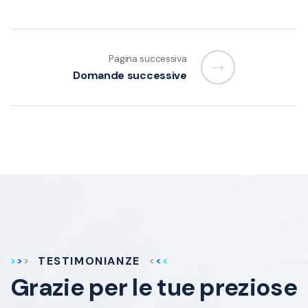
Pagina successiva
Domande successive
TESTIMONIANZE
Grazie per le tue
preziose