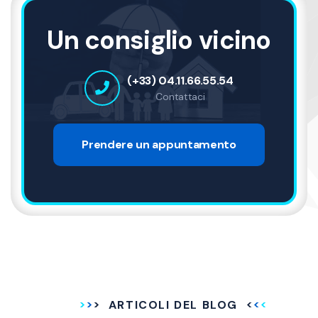
Un consiglio vicino
(+33) 04.11.66.55.54
Contattaci
Prendere un appuntamento
ARTICOLI DEL BLOG