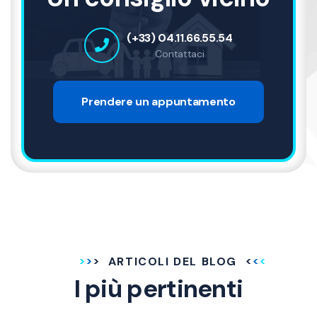
(+33) 04.11.66.55.54
Contattaci
Prendere un appuntamento
ARTICOLI DEL BLOG
I più pertinenti