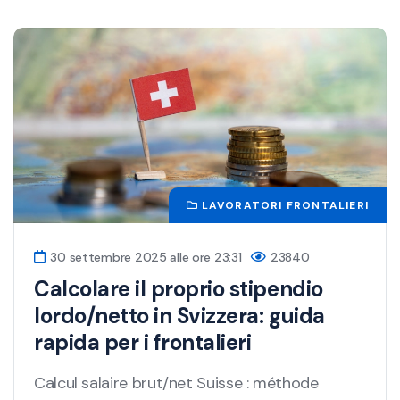
LAVORATORI FRONTALIERI
30 settembre 2025 alle ore 23:31
23840
Calcolare il proprio stipendio
lordo/netto in Svizzera: guida
rapida per i frontalieri
Calcul salaire brut/net Suisse : méthode