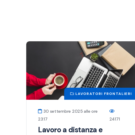
LAVORATORI FRONTALIERI
30 settembre 2025 alle ore
23:17
24171
Lavoro a distanza e