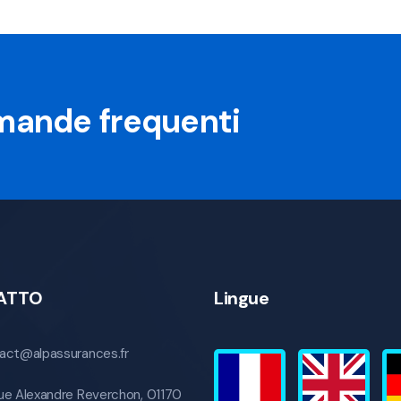
omande frequenti
ATTO
Lingue
act@alpassurances.fr
ue Alexandre Reverchon, 01170