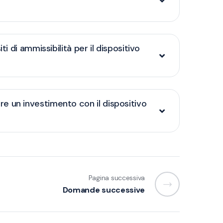
iti di ammissibilità per il dispositivo
 un investimento con il dispositivo
Pagina successiva
Domande successive