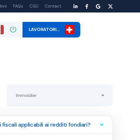
tivo
FAQs
CGU
Contact
LAVORATORI…
Immobilier
fiscali applicabili ai redditi fondiari?