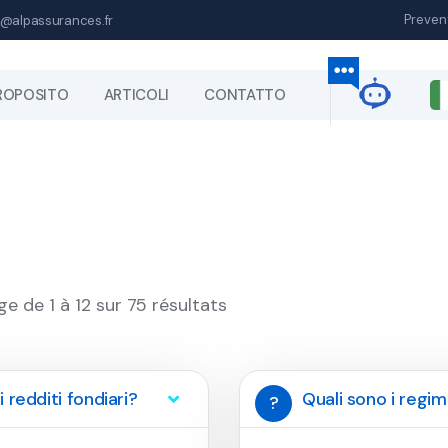
Preven
@alpassurances.fr
ROPOSITO
ARTICOLI
CONTATTO
ge de 1 à 12 sur 75 résultats
i redditi fondiari?
Quali sono i regimi 
?