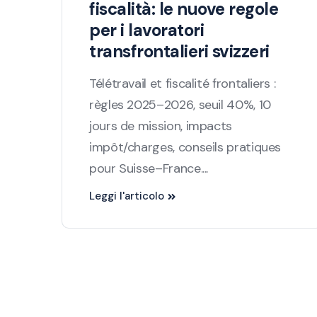
fiscalità: le nuove regole
per i lavoratori
transfrontalieri svizzeri
Télétravail et fiscalité frontaliers :
règles 2025–2026, seuil 40%, 10
jours de mission, impacts
impôt/charges, conseils pratiques
pour Suisse–France....
Leggi l'articolo