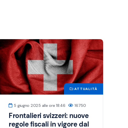
ATTUALITÀ
5 giugno 2025 alle ore 18:46
16750
Frontalieri svizzeri: nuove
regole fiscali in vigore dal