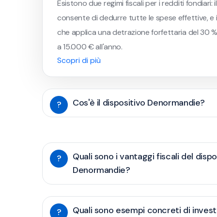
Esistono due regimi fiscali per i redditi fondiari: 
consente di dedurre tutte le spese effettive, e 
che applica una detrazione forfettaria del 30 % s
a 15.000 € all'anno.
Scopri di più
Cos'è il dispositivo Denormandie?
?
Quali sono i vantaggi fiscali del dispo
?
Denormandie?
Quali sono esempi concreti di inves
?