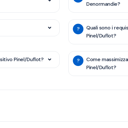
Denormandie?
Quali sono i requis
?
Pinel/Duflot?
sitivo Pinel/Duflot?
Come massimizzare
?
Pinel/Duflot?