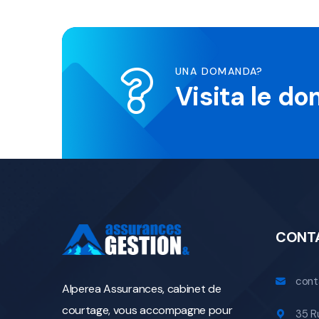
UNA DOMANDA?
Visita le d
CONT
cont
Alperea Assurances, cabinet de
courtage, vous accompagne pour
35 R