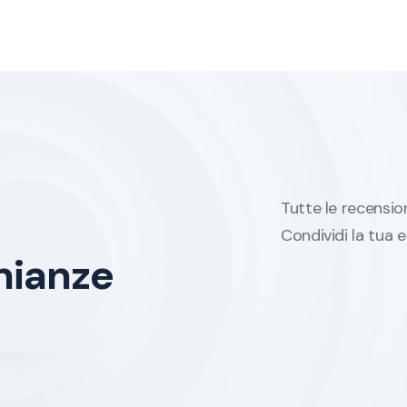
Tutte le recensio
Condividi la tua e
nianze