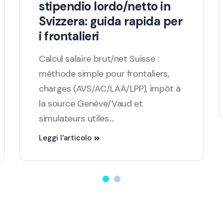
stipendio lordo/netto in
Svizzera: guida rapida per
i frontalieri
Calcul salaire brut/net Suisse :
méthode simple pour frontaliers,
charges (AVS/AC/LAA/LPP), impôt à
la source Genève/Vaud et
simulateurs utiles....
Leggi l'articolo