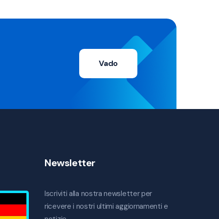
Vado
Newsletter
Iscriviti alla nostra newsletter per
ricevere i nostri ultimi aggiornamenti e
notizie.