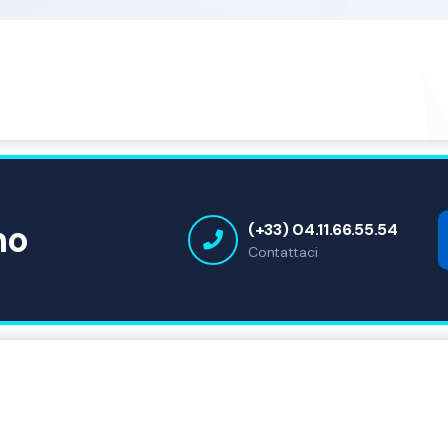
no
(+33) 04.11.66.55.54
Contattaci