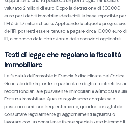
Supponiamo che tu possieda un portafoglio immobiliare
valutato 2 milioni di euro. Dopo la detrazione di 300.000
euro per i debiti immobiliari deducibili, la base imponibile per
l'IFI è di 1,7 milioni di euro. Applicando le aliquote progressive
dell'IFI, potresti essere tenuto a pagare circa 10.000 euro di
IFI, a seconda delle detrazioni e delle esenzioni applicabili.
Testi di legge che regolano la fiscalità
immobiliare
La fiscalità dell'immobile in Francia è disciplinata dal Codice
Generale delle Imposte, in particolare dagli articoli relativi ai
redditi fondiari, alle plusvalenze immobiliari e all'Imposta sulla
Fortuna Immobiliare. Queste regole sono complesse e
possono cambiare frequentemente, quindi è consigliabile
consultare regolarmente gli aggiornamenti legislativi o
lavorare con un consulente fiscale specializzato in immobili.