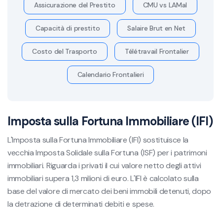
Assicurazione del Prestito
CMU vs LAMal
Capacità di prestito
Salaire Brut en Net
Costo del Trasporto
Télétravail Frontalier
Calendario Frontalieri
Imposta sulla Fortuna Immobiliare (IFI)
L'Imposta sulla Fortuna Immobiliare (IFI) sostituisce la
vecchia Imposta Solidale sulla Fortuna (ISF) per i patrimoni
immobiliari. Riguarda i privati il cui valore netto degli attivi
immobiliari supera 1,3 milioni di euro. L'IFI è calcolato sulla
base del valore di mercato dei beni immobili detenuti, dopo
la detrazione di determinati debiti e spese.