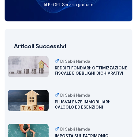
ALP-GPT Servizio gratuito
Articoli Successivi
Di Sabri Hamda
REDDITI FONDIARI: OTTIMIZZAZIONE
FISCALE E OBBLIGHI DICHIARATIVI
Di Sabri Hamda
PLUSVALENZE IMMOBILIARI:
CALCOLO ED ESENZIONI
Di Sabri Hamda
IMPOSTA SUL PATRIMONIO