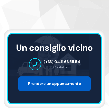
Un consiglio vicino
(+33) 04.11.66.55.54
Contattaci
Prendere un appuntamento