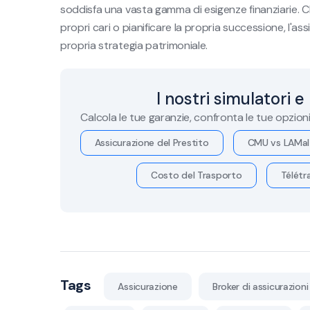
soddisfa una vasta gamma di esigenze finanziarie. Ch
propri cari o pianificare la propria successione, l'as
propria strategia patrimoniale.
I nostri simulatori e
Calcola le tue garanzie, confronta le tue opzion
Assicurazione del Prestito
CMU vs LAMal
Costo del Trasporto
Télétra
Tags
Assicurazione
Broker di assicurazioni