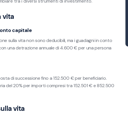
mbiare tra i diversi strumenti di investimento.
 vita
conto capitale
one sulla vita non sono deducibili, ma i guadagni in conto
 con una detrazione annuale di 4.600 € per una persona
posta di successione fino a 152.500 € per beneficiario.
taria del 20% per importi compresi tra 152.501 € e 852.500
sulla vita