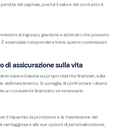
 perdita del capitale, poiché il valore del contratto è
ommissioni di ingresso, gestione e arbitrato che possono
to. È essenziale comprendere bene queste commissioni
o di assicurazione sulla vita
eve essere basata sui propri obiettivi finanziari, sulla
e dell'investimento. Si consiglia di confrontare i diversi
e da un consulente finanziario se necessario.
r il risparmio, la protezione e la trasmissione del
alità vantaggiosa e alle sue opzioni di personalizzazione,