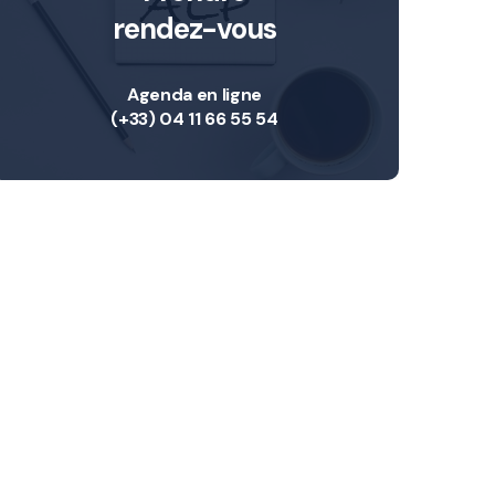
rendez-vous
Agenda en ligne
(+33) 04 11 66 55 54