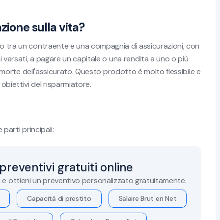
zione sulla vita?
do tra un contraente e una compagnia di assicurazioni, con
mi versati, a pagare un capitale o una rendita a uno o più
 di morte dell'assicurato. Questo prodotto è molto flessibile e
biettivi del risparmiatore.
 parti principali:
 preventivi gratuiti online
i e ottieni un preventivo personalizzato gratuitamente.
Capacità di prestito
Salaire Brut en Net