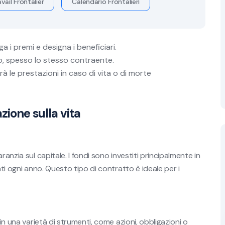
vail Frontalier
Calendario Frontalieri
ga i premi e designa i beneficiari.
hio, spesso lo stesso contraente.
rà le prestazioni in caso di vita o di morte
azione sulla vita
anzia sul capitale. I fondi sono investiti principalmente in
ati ogni anno. Questo tipo di contratto è ideale per i
in una varietà di strumenti, come azioni, obbligazioni o