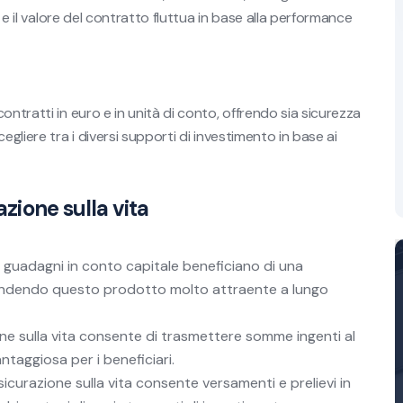
o e il valore del contratto fluttua in base alla performance
ntratti in euro e in unità di conto, offrendo sia sicurezza
egliere tra i diversi supporti di investimento in base ai
azione sulla vita
i guadagni in conto capitale beneficiano di una
rendendo questo prodotto molto attraente a lungo
ione sulla vita consente di trasmettere somme ingenti al
antaggiosa per i beneficiari.
ssicurazione sulla vita consente versamenti e prelievi in