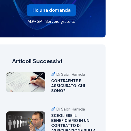
Ho una domanda
ALP-GPT Servizio gratuito
Articoli Successivi
Di Sabri Hamda
CONTRAENTE E
ASSICURATO: CHI
SONO?
Di Sabri Hamda
SCEGLIERE IL
BENEFICIARIO IN UN
CONTRATTO DI
ASSICURAZIONE SULLA