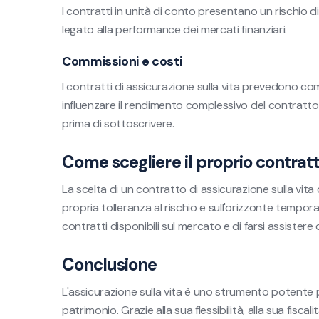
I contratti in unità di conto presentano un rischio di
legato alla performance dei mercati finanziari.
Commissioni e costi
I contratti di assicurazione sulla vita prevedono c
influenzare il rendimento complessivo del contrat
prima di sottoscrivere.
Come scegliere il proprio contratt
La scelta di un contratto di assicurazione sulla vita d
propria tolleranza al rischio e sull'orizzonte temporal
contratti disponibili sul mercato e di farsi assister
Conclusione
L'assicurazione sulla vita è uno strumento potente pe
patrimonio. Grazie alla sua flessibilità, alla sua fisc