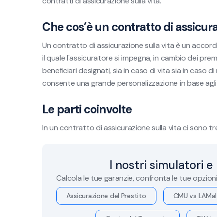
contratti di assicurazione sulla vita.
Che cos’è un contratto di assicura
Un contratto di assicurazione sulla vita è un accor
il quale l'assicuratore si impegna, in cambio dei pre
beneficiari designati, sia in caso di vita sia in caso
consente una grande personalizzazione in base agli o
Le parti coinvolte
In un contratto di assicurazione sulla vita ci sono tre
I nostri simulatori e
Calcola le tue garanzie, confronta le tue opzion
Assicurazione del Prestito
CMU vs LAMal