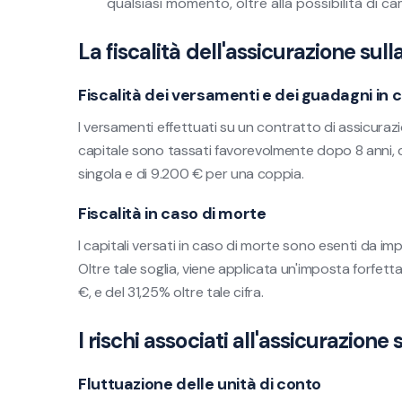
qualsiasi momento, oltre alla possibilità di ca
La fiscalità dell'assicurazione sulla
Fiscalità dei versamenti e dei guadagni in 
I versamenti effettuati su un contratto di assicurazi
capitale sono tassati favorevolmente dopo 8 anni,
singola e di 9.200 € per una coppia.
Fiscalità in caso di morte
I capitali versati in caso di morte sono esenti da im
Oltre tale soglia, viene applicata un'imposta forfet
€, e del 31,25% oltre tale cifra.
I rischi associati all'assicurazione 
Fluttuazione delle unità di conto