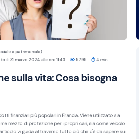
ociale e patrimoniale)
o il: 31 marzo 2024 alle ore 11:43
5795
4 min
ne sulla vita: Cosa bisogna
otti finanziari più popolari in Francia. Viene utilizzato sia
me mezzo di protezione per i propri cari, sia come veicolo
articolo vi guida attraverso tutto ciò che c'è da sapere sui