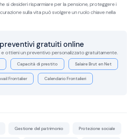
e si desideri risparmiare per la pensione, proteggere i
sicurazione sulla vita può svolgere un ruolo chiave nella
 preventivi gratuiti online
i e ottieni un preventivo personalizzato gratuitamente.
Capacità di prestito
Salaire Brut en Net
vail Frontalier
Calendario Frontalieri
Gestione del patrimonio
Protezione sociale