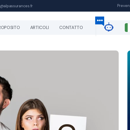
Preven
@alpassurances.fr
ROPOSITO
ARTICOLI
CONTATTO