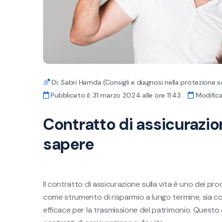
Di: Sabri Hamda (Consigli e diagnosi nella protezione s
Pubblicato il: 31 marzo 2024 alle ore 11:43
Modificat
Contratto di assicurazio
sapere
Il contratto di assicurazione sulla vita è uno dei prod
come strumento di risparmio a lungo termine, sia co
efficace per la trasmissione del patrimonio. Questo 