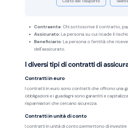
Costo del Trasporto
Télétra
Contraente
: Chi sottoscrive il contratto, pa
Assicurato
: La persona su cui ricade il risc
Beneficiario
: La persona o l'entità che riceve
dell'assicurato.
I diversi tipi di contratti di assicur
Contratti in euro
I contratti in euro sono contratti che offrono una gar
obbligazioni e i guadagni sono garantiti e capitalizz
risparmiatori che cercano sicurezza.
Contratti in unità di conto
I contratti in unità di conto permettono di investire 