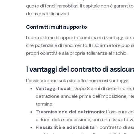
quote di fondi immobiliari. Il capitale non è garantit
dei mercati finanziari.
Contratti multisupporto
I contratti multisupporto combinano i vantaggi dei co
che potenziale di rendimento. Il risparmiatore può sc
propri obiettivi e alla propria tolleranza al rischio.
I vantaggi del contratto di assicur
L'assicurazione sulla vita offre numerosi vantaggi:
Vantaggi fiscali
: Dopo 8 anni di detenzione, 
detrazione annuale prima dell'imposizione, 
termine.
Trasmissione del patrimonio
: L'assicuraz
di fuori della successione, con una fiscalità v
Flessibilità e adattabilità
: Il contratto di a