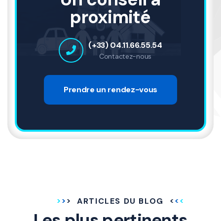
proximité
(+33) 04.11.66.55.54
Contactez-nous
Prendre un rendez-vous
ARTICLES DU BLOG
Les plus pertinents