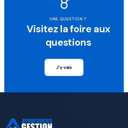
UNE QUESTION ?
Visitez la foire aux
questions
J'y vais