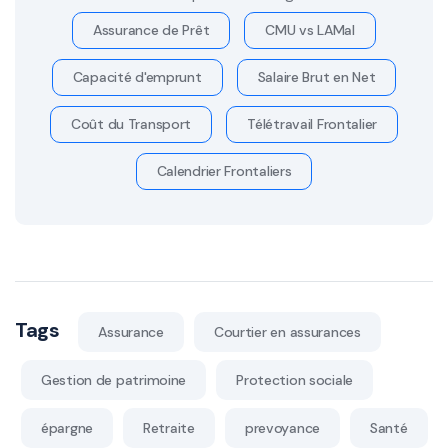
Assurance de Prêt
CMU vs LAMal
Capacité d'emprunt
Salaire Brut en Net
Coût du Transport
Télétravail Frontalier
Calendrier Frontaliers
Tags
Assurance
Courtier en assurances
Gestion de patrimoine
Protection sociale
épargne
Retraite
prevoyance
Santé