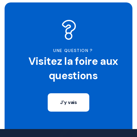
UNE QUESTION ?
Visitez la foire aux
questions
J'y vais