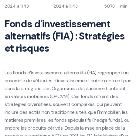
2024 à 11:43
2024 à 11:43
5078
min
Fonds d'investissement
alternatifs (FIA) : Stratégies
et risques
Les Fonds d'investissement alternatifs (FIA) regroupent un
ensemble de véhicules d'investissement qui ne rentrent pas
dans la catégorie des Organismes de placement collectif
en valeurs mobilières (OPCVM). Ces fonds offrent des
stratégies diversifiées, souvent complexes, qui peuvent
inclure des actifs non traditionnels tels que l'immobilier, les
matières premières, les fonds spéculatifs (hedge funds), ou
encore les produits dérivés. Depuis la mise en place de la
directive européenne AIFM en 2011, les FIA bénéficient d'un