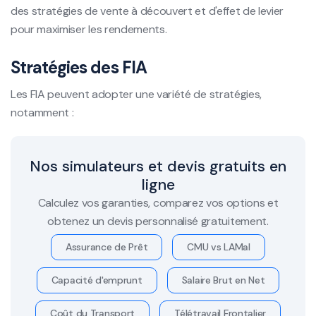
des stratégies de vente à découvert et d'effet de levier
pour maximiser les rendements.
Stratégies des FIA
Les FIA peuvent adopter une variété de stratégies,
notamment :
Nos simulateurs et devis gratuits en
ligne
Calculez vos garanties, comparez vos options et
obtenez un devis personnalisé gratuitement.
Assurance de Prêt
CMU vs LAMal
Capacité d'emprunt
Salaire Brut en Net
Coût du Transport
Télétravail Frontalier