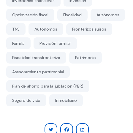
Inversiones financieras
Inversión
Optimización fiscal
Fiscalidad
Autónomos
TNS
Autónomos
Fronterizos suizos
Familia
Previsión familiar
Fiscalidad transfronteriza
Patrimonio
Asesoramiento patrimonial
Plan de ahorro para la jubilación (PER)
Seguro de vida
Inmobiliario