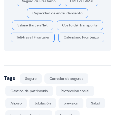
Seguro de Préstamo
CMU vs LAMal
Capacidad de endeudamiento
Salaire Brut en Net
Costo del Transporte
Télétravail Frontalier
Calendario Fronterizo
Tags
Seguro
Corredor de seguros
Gestión de patrimonio
Protección social
Ahorro
Jubilación
prevision
Salud