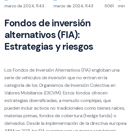
marzo de 2024, 11:43
marzo de 2024, 11:43
5061
min
Fondos de inversión
alternativos (FIA):
Estrategias y riesgos
Los Fondos de Inversión Alternativos (FIA) engloban una
serie de vehículos de inversión que no entran en la
categoría de los Organismos de Inversión Colectiva en
Valores Mobiliarios (OICVM). Estos fondos ofrecen
estrategias diversificadas, a menudo complejas, que
pueden incluir activos no tradicionales como bienes raíces,
materias primas, fondos de cobertura (hedge funds) o
derivados. Desde la implementación de la directiva europea
AIFM en 2011, los FIA cuentan con un marco regulatorio