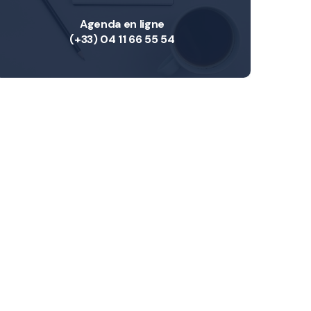
Agenda en ligne
(+33) 04 11 66 55 54