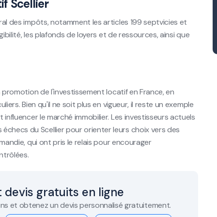
f Scellier
éral des impôts, notamment les articles 199 septvicies et
gibilité, les plafonds de loyers et de ressources, ainsi que
la promotion de l'investissement locatif en France, en
liers. Bien qu'il ne soit plus en vigueur, il reste un exemple
t influencer le marché immobilier. Les investisseurs actuels
échecs du Scellier pour orienter leurs choix vers des
rmandie, qui ont pris le relais pour encourager
ntrôlées.
 devis gratuits en ligne
ns et obtenez un devis personnalisé gratuitement.