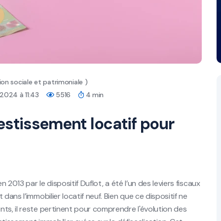
on sociale et patrimoniale )
 2024 à 11:43
5516
4 min
nvestissement locatif pour
 2013 par le dispositif Duflot, a été l’un des leviers fiscaux
dans l’immobilier locatif neuf. Bien que ce dispositif ne
ts, il reste pertinent pour comprendre l'évolution des