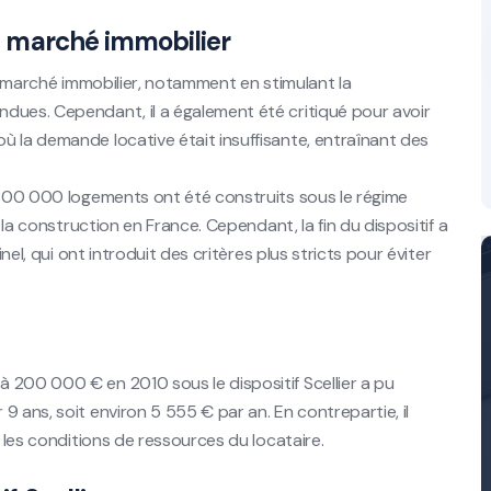
le marché immobilier
 le marché immobilier, notamment en stimulant la
dues. Cependant, il a également été critiqué pour avoir
ù la demande locative était insuffisante, entraînant des
e 300 000 logements ont été construits sous le régime
e la construction en France. Cependant, la fin du dispositif a
nel, qui ont introduit des critères plus stricts pour éviter
 200 000 € en 2010 sous le dispositif Scellier a pu
 ans, soit environ 5 555 € par an. En contrepartie, il
r les conditions de ressources du locataire.