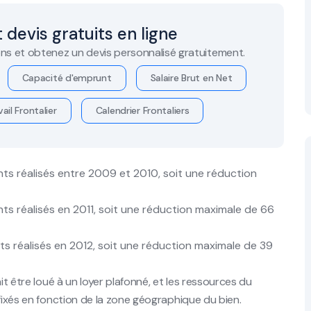
 devis gratuits en ligne
ns et obtenez un devis personnalisé gratuitement.
Capacité d'emprunt
Salaire Brut en Net
ail Frontalier
Calendrier Frontaliers
ts réalisés entre 2009 et 2010, soit une réduction
ts réalisés en 2011, soit une réduction maximale de 66
ts réalisés en 2012, soit une réduction maximale de 39
it être loué à un loyer plafonné, et les ressources du
 fixés en fonction de la zone géographique du bien.