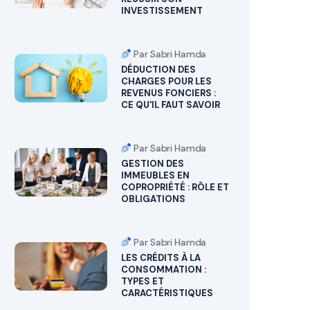
INVESTISSEMENT
Par Sabri Hamda
DÉDUCTION DES
CHARGES POUR LES
REVENUS FONCIERS :
CE QU'IL FAUT SAVOIR
Par Sabri Hamda
GESTION DES
IMMEUBLES EN
COPROPRIÉTÉ : RÔLE ET
OBLIGATIONS
Par Sabri Hamda
LES CRÉDITS À LA
CONSOMMATION :
TYPES ET
CARACTÉRISTIQUES