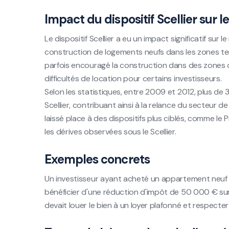
Impact du dispositif Scellier sur 
Le dispositif Scellier a eu un impact significatif sur
construction de logements neufs dans les zones ten
parfois encouragé la construction dans des zones o
difficultés de location pour certains investisseurs.
Selon les statistiques, entre 2009 et 2012, plus d
Scellier, contribuant ainsi à la relance du secteur d
laissé place à des dispositifs plus ciblés, comme le Pi
les dérives observées sous le Scellier.
Exemples concrets
Un investisseur ayant acheté un appartement neuf à
bénéficier d'une réduction d'impôt de 50 000 € sur 9
devait louer le bien à un loyer plafonné et respecte