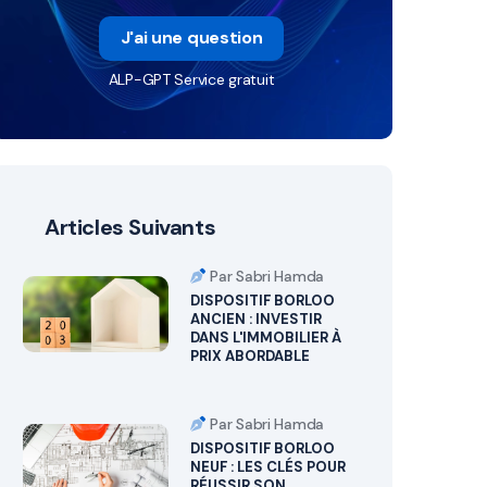
J'ai une question
ALP-GPT Service gratuit
Articles Suivants
Par Sabri Hamda
DISPOSITIF BORLOO
ANCIEN : INVESTIR
DANS L'IMMOBILIER À
PRIX ABORDABLE
Par Sabri Hamda
DISPOSITIF BORLOO
NEUF : LES CLÉS POUR
RÉUSSIR SON