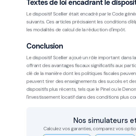
Textes de loi encadrant le dispositi
Le dispositif Scellier était encadré par le Code gén
suivants. Ces articles précisaient les conditions d'éli
les modalités de calcul de la réduction d'impôt.
Conclusion
Le dispositif Scellier a joué un rôle important dans 
offrant des avantages fiscaux significatifs aux particu
clé de la manière dont les politiques fiscales peuven
peuvent tirer des enseignements des succès et des 
dispositifs plus récents, tels que le Pinel ou le Deno
l'investissement locatif dans des conditions plus co
Nos simulateurs et
Calculez vos garanties, comparez vos optio