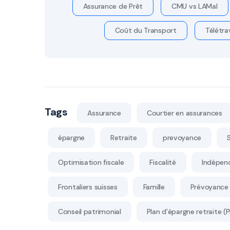
Assurance de Prêt
CMU vs LAMal
Coût du Transport
Télétrav
Tags
Assurance
Courtier en assurances
épargne
Retraite
prevoyance
Optimisation fiscale
Fiscalité
Indépen
Frontaliers suisses
Famille
Prévoyance 
Conseil patrimonial
Plan d’épargne retraite (