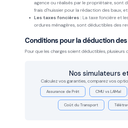
agence ou réalisés par le propriétaire, sont d
frais d'huissier pour la rédaction des baux, et
Les taxes foncières :
La taxe foncière et le
ordures ménagères, sont déductibles des rev
Conditions pour la déduction des
Pour que les charges soient déductibles, plusieurs 
Nos simulateurs et
Calculez vos garanties, comparez vos optio
Assurance de Prêt
CMU vs LAMal
Coût du Transport
Télétrav