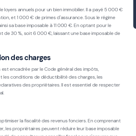
loyers annuels pour un bien immobilier. Il a payé 5 000 €
tion, et 1 000 € de primes d'assurance. Sous le régime
ainsi sa base imposable à 11 000 €. En optant pour le
ent de 30 %, soit 6 000 €, laissant une base imposable de
tion des charges
s est encadrée par le Code général des impôts,
t les conditions de déductibilité des charges, les
éclaratives des propriétaires. Il est essentiel de respecter
l.
ptimiser la fiscalité des revenus fonciers. En comprenant
er, les propriétaires peuvent réduire leur base imposable