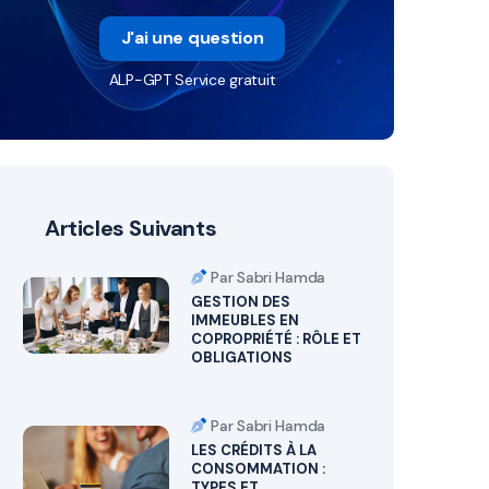
J'ai une question
ALP-GPT Service gratuit
Articles Suivants
Par Sabri Hamda
GESTION DES
IMMEUBLES EN
COPROPRIÉTÉ : RÔLE ET
OBLIGATIONS
Par Sabri Hamda
LES CRÉDITS À LA
CONSOMMATION :
TYPES ET