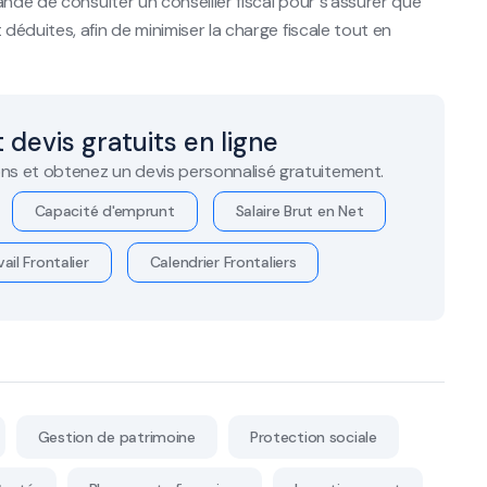
ndé de consulter un conseiller fiscal pour s'assurer que
éduites, afin de minimiser la charge fiscale tout en
 devis gratuits en ligne
ns et obtenez un devis personnalisé gratuitement.
Capacité d'emprunt
Salaire Brut en Net
ail Frontalier
Calendrier Frontaliers
Gestion de patrimoine
Protection sociale