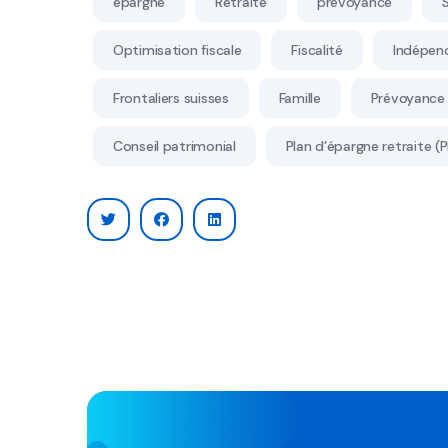
épargne
Retraite
prevoyance
Optimisation fiscale
Fiscalité
Indépen
Frontaliers suisses
Famille
Prévoyance 
Conseil patrimonial
Plan d’épargne retraite (