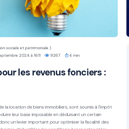
on sociale et patrimoniale )
septembre 2024 à 16:11
9267
4 min
ur les revenus fonciers :
de la location de biens immobiliers, sont soumis à l'impôt
réduire leur base imposable en déduisant un certain
nc un levier important pour optimiser la fiscalité des