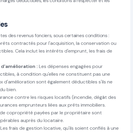
s charges déductibles, les conditions à respecter et les
les
es des revenus fonciers, sous certaines conditions :
rêts contractés pour l'acquisition, la conservation ou
ibles. Cela inclut les intérêts d'emprunt, les frais de
 d'amélioration :
Les dépenses engagées pour
ctibles, à condition qu'elles ne constituent pas une
ux d'amélioration sont également déductibles s'ils ne
du bien.
rance contre les risques locatifs (incendie, dégât des
ssurances emprunteurs liées aux prêts immobiliers.
de copropriété payées par le propriétaire sont
pérables auprès du locataire.
Les frais de gestion locative, qu'ils soient confiés à une