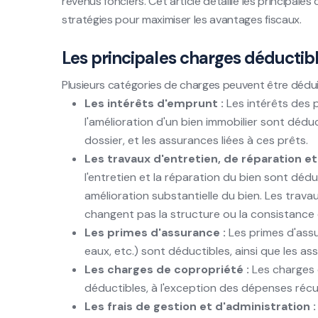
revenus fonciers. Cet article détaille les principale
stratégies pour maximiser les avantages fiscaux.
Les principales charges déductib
Plusieurs catégories de charges peuvent être déduit
Les intérêts d'emprunt :
Les intérêts des p
l'amélioration d'un bien immobilier sont déduct
dossier, et les assurances liées à ces prêts.
Les travaux d'entretien, de réparation et
l'entretien et la réparation du bien sont dédu
amélioration substantielle du bien. Les trava
changent pas la structure ou la consistance 
Les primes d'assurance :
Les primes d'assu
eaux, etc.) sont déductibles, ainsi que les a
Les charges de copropriété :
Les charges 
déductibles, à l'exception des dépenses récu
Les frais de gestion et d'administration :