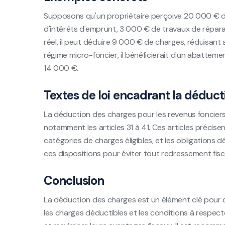
Supposons qu'un propriétaire perçoive 20 000 € de 
d'intérêts d'emprunt, 3 000 € de travaux de répara
réel, il peut déduire 9 000 € de charges, réduisant 
régime micro-foncier, il bénéficierait d'un abattem
14 000 €.
Textes de loi encadrant la déduc
La déduction des charges pour les revenus foncier
notamment les articles 31 à 41. Ces articles précisen
catégories de charges éligibles, et les obligations d
ces dispositions pour éviter tout redressement fisca
Conclusion
La déduction des charges est un élément clé pour o
les charges déductibles et les conditions à respect