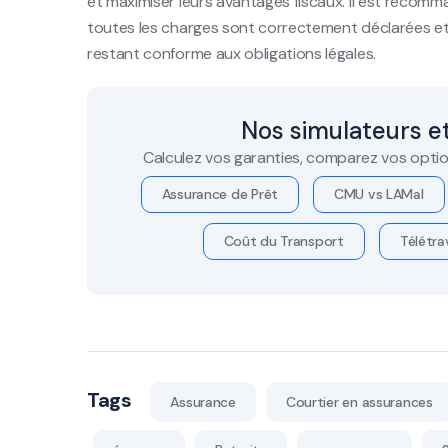
et maximiser leurs avantages fiscaux. Il est recomma
toutes les charges sont correctement déclarées et d
restant conforme aux obligations légales.
Nos simulateurs et
Calculez vos garanties, comparez vos optio
Assurance de Prêt
CMU vs LAMal
Coût du Transport
Télétrav
Tags
Assurance
Courtier en assurances