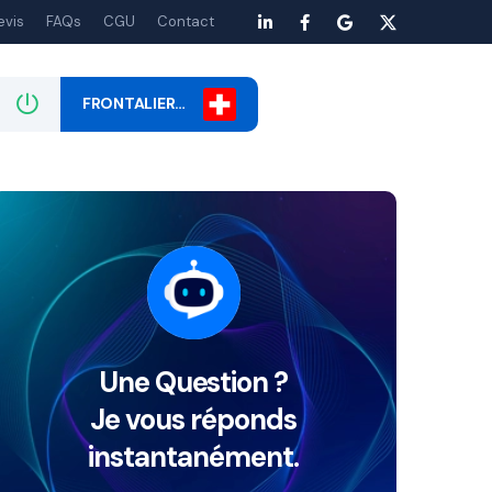
evis
FAQs
CGU
Contact
FRONTALIER…
Une Question ?
Je vous réponds
instantanément.