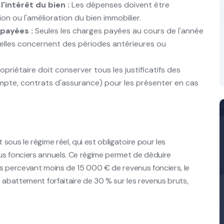
'intérêt du bien :
Les dépenses doivent être
ion ou l'amélioration du bien immobilier.
payées :
Seules les charges payées au cours de l'année
 elles concernent des périodes antérieures ou
opriétaire doit conserver tous les justificatifs des
pte, contrats d'assurance) pour les présenter en cas
ous le régime réel, qui est obligatoire pour les
us fonciers annuels. Ce régime permet de déduire
res percevant moins de 15 000 € de revenus fonciers, le
 abattement forfaitaire de 30 % sur les revenus bruts,