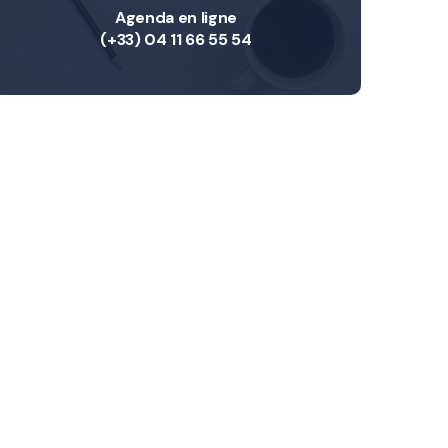
Agenda en ligne
(+33) 04 11 66 55 54