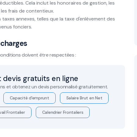
éductibles. Cela inclut les honoraires de gestion, les
 les frais de contentieux.
s taxes annexes, telles que la taxe d'enlèvement des
enus fonciers.
 charges
conditions doivent être respectées :
 devis gratuits en ligne
ns et obtenez un devis personnalisé gratuitement.
Capacité d'emprunt
Salaire Brut en Net
ail Frontalier
Calendrier Frontaliers