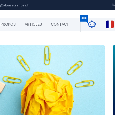
D
@alpassurances.fr
 PROPOS
ARTICLES
CONTACT