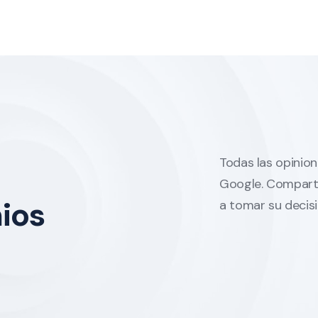
Todas las opinion
Google. Comparta
ios
a tomar su decisi