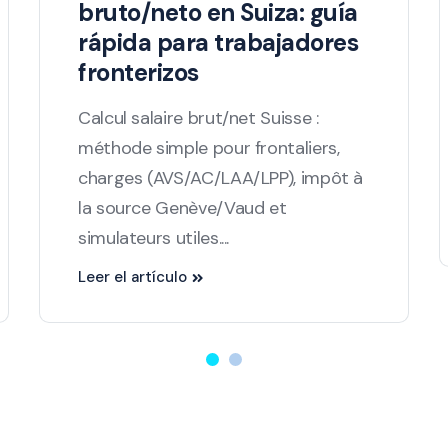
bruto/neto en Suiza: guía
rápida para trabajadores
fronterizos
Calcul salaire brut/net Suisse :
méthode simple pour frontaliers,
charges (AVS/AC/LAA/LPP), impôt à
la source Genève/Vaud et
simulateurs utiles....
Leer el artículo