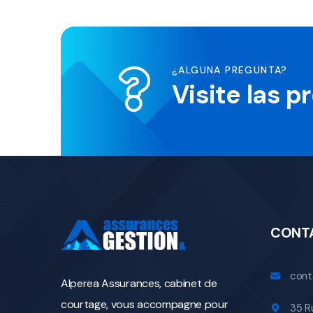
¿ALGUNA PREGUNTA?
Visite las 
CONT
cont
Alperea Assurances, cabinet de
courtage, vous accompagne pour
35 R