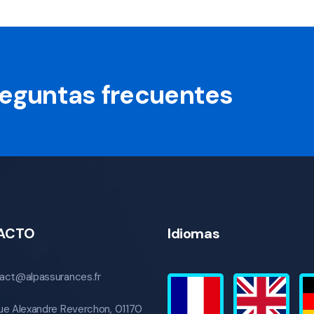
preguntas frecuentes
ACTO
Idiomas
act@alpassurances.fr
ue Alexandre Reverchon, 01170