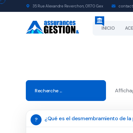
35 Rue Alexandre Reverchon, 01170 Gex
contact
INICIO
ACE
Afficha
¿Qué es el desmembramiento de la
?