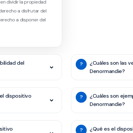
n dividir la propiedad
derecho a disfrutar del
derecho a disponer del
bilidad del
¿Cuáles son las ve
?
Denormandie?
l dispositivo
¿Cuáles son ejem
?
Denormandie?
sitivo
¿Qué es el disposi
?