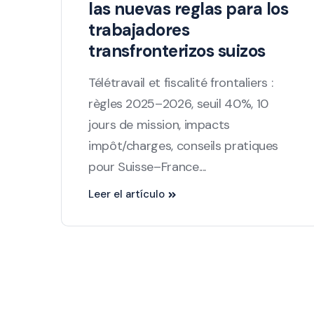
las nuevas reglas para los
trabajadores
transfronterizos suizos
Télétravail et fiscalité frontaliers :
règles 2025–2026, seuil 40%, 10
jours de mission, impacts
impôt/charges, conseils pratiques
pour Suisse–France....
Leer el artículo