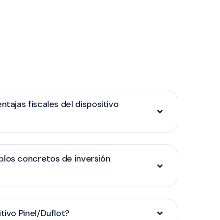
ntajas fiscales del dispositivo
plos concretos de inversión
tivo Pinel/Duflot?