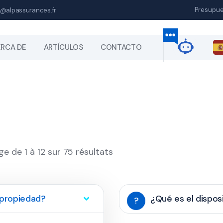
Presupu
@alpassurances.fr
RCA DE
ARTÍCULOS
CONTACTO
ge de 1 à 12 sur 75 résultats
 propiedad?
¿Qué es el dispo
?