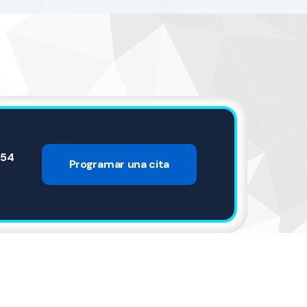
.54
Programar una cita