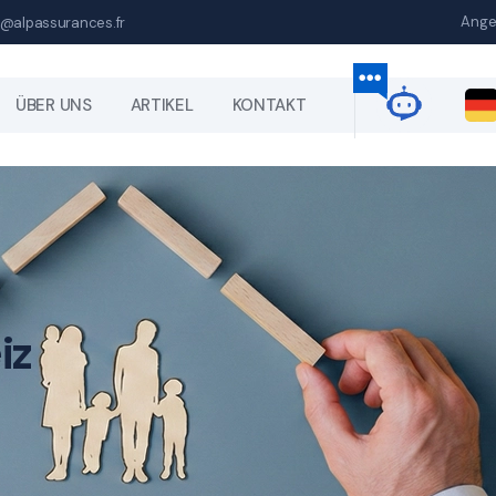
Ange
@alpassurances.fr
ÜBER UNS
ARTIKEL
KONTAKT
iz