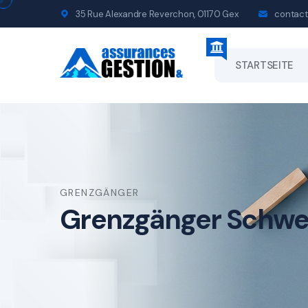
35 Rue Alexandre Reverchon, 01170 Gex
contact
STARTSEITE
GRENZGÄNGER
Grenzgänger Schwe