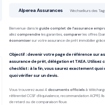
Alperea Assurances
Wechselkurs des Tag
Bienvenue dans le
guide complet de l’assurance empr
allez
comprendre
les garanties,
comparer
les offres (ba
économiser
sur votre assurance de prêt immobilier grâce
Objectif :
devenir votre page de référence sur
as
assurance de prêt
,
délégation
et
TAEA
. Utilise
checklist
: à la fin, vous saurez exactement quo
quoi vérifier sur un devis.
Vous trouverez aussi 4
documents officiels
à télécharge
référentiel CCSF d’équivalence, recommandation ACPR). Il
de retard ou de comparaison floue.