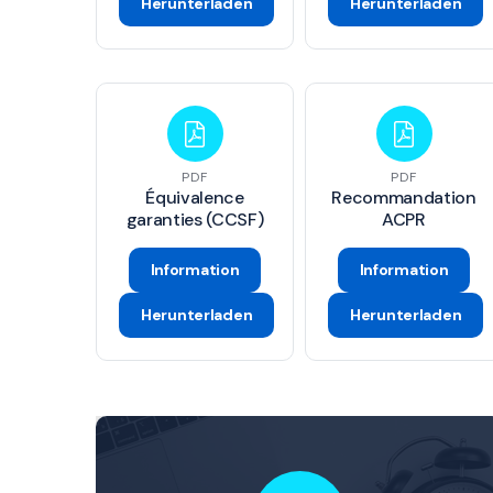
Herunterladen
Herunterladen
PDF
PDF
Équivalence
Recommandation
garanties (CCSF)
ACPR
Information
Information
Herunterladen
Herunterladen