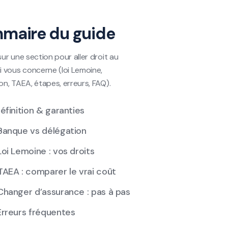
maire du guide
sur une section pour aller droit au
i vous concerne (loi Lemoine,
on, TAEA, étapes, erreurs, FAQ).
Définition & garanties
Banque vs délégation
Loi Lemoine : vos droits
TAEA : comparer le vrai coût
Changer d’assurance : pas à pas
Erreurs fréquentes