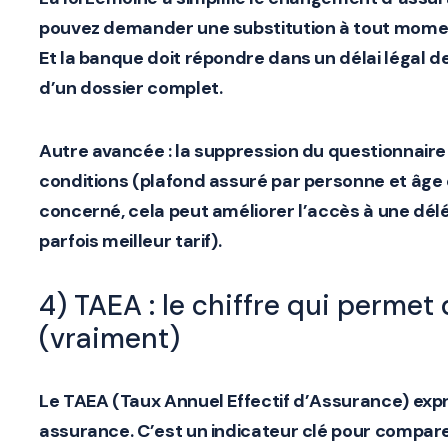
pouvez demander une
substitution
à tout momen
Et la banque doit répondre dans un
délai légal d
d’un dossier complet.
Autre avancée : la
suppression du questionnaire
conditions
(plafond assuré par personne et âge en
concerné, cela peut améliorer l’accès à une dél
parfois meilleur tarif).
4) TAEA : le chiffre qui perme
(vraiment)
Le
TAEA
(Taux Annuel Effectif d’Assurance) expr
assurance. C’est un indicateur clé pour compar