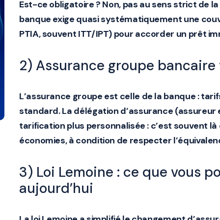
Est-ce obligatoire ?
Non, pas au sens strict de la 
banque exige quasi systématiquement une couv
PTIA, souvent ITT/IPT) pour accorder un prêt imm
2) Assurance groupe bancaire 
L’assurance
groupe
est celle de la banque : tari
standard. La
délégation d’assurance
(assureur 
tarification plus personnalisée : c’est souvent l
économies, à condition de respecter l’
équivalen
3) Loi Lemoine : ce que vous po
aujourd’hui
La
loi Lemoine
a simplifié le changement d’assu