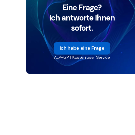
Eine Frage?
Ich antworte Ihnen
sofort.
Ich habe eine Frage
ALP-GPT Kostenloser Service