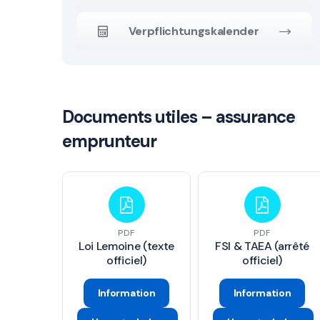
Verpflichtungskalender
Documents utiles – assurance
emprunteur
PDF
PDF
Loi Lemoine (texte
FSI & TAEA (arrêté
officiel)
officiel)
Information
Information