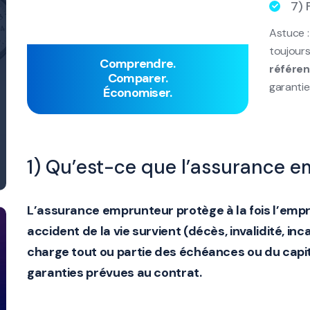
7) 
Astuce :
toujours
Comprendre.
référen
Comparer.
garantie
Économiser.
1) Qu’est-ce que l’assurance 
L’
assurance emprunteur
protège à la fois l’empr
accident de la vie survient (décès, invalidité, in
charge tout ou partie des échéances ou du capita
garanties prévues au contrat.