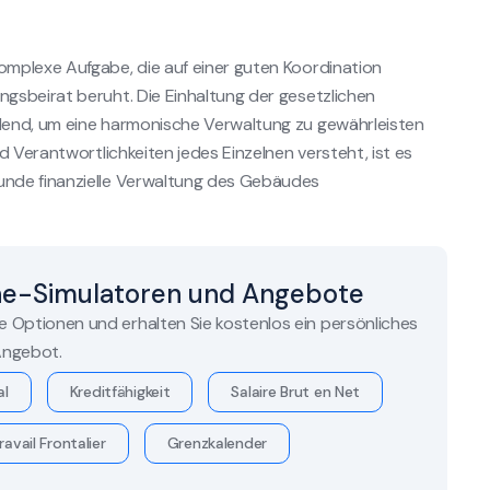
mplexe Aufgabe, die auf einer guten Koordination
gsbeirat beruht. Die Einhaltung der gesetzlichen
dend, um eine harmonische Verwaltung zu gewährleisten
d Verantwortlichkeiten jedes Einzelnen versteht, ist es
nde finanzielle Verwaltung des Gebäudes
ne-Simulatoren und Angebote
re Optionen und erhalten Sie kostenlos ein persönliches
ngebot.
al
Kreditfähigkeit
Salaire Brut en Net
ravail Frontalier
Grenzkalender