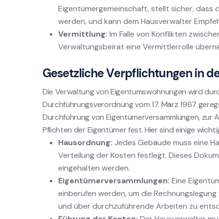
Eigentümergemeinschaft, stellt sicher, das
werden, und kann dem Hausverwalter Empfe
Vermittlung:
Im Falle von Konflikten zwisch
Verwaltungsbeirat eine Vermittlerrolle überne
Gesetzliche Verpflichtungen in 
Die Verwaltung von Eigentumswohnungen wird durch
Durchführungsverordnung vom 17. März 1967 geregelt
Durchführung von Eigentümerversammlungen, zur A
Pflichten der Eigentümer fest. Hier sind einige wicht
Hausordnung:
Jedes Gebäude muss eine Hau
Verteilung der Kosten festlegt. Dieses Dokume
eingehalten werden.
Eigentümerversammlungen:
Eine Eigentü
einberufen werden, um die Rechnungslegung 
und über durchzuführende Arbeiten zu entsc
Führung der Konten:
Der Hausverwalter mus