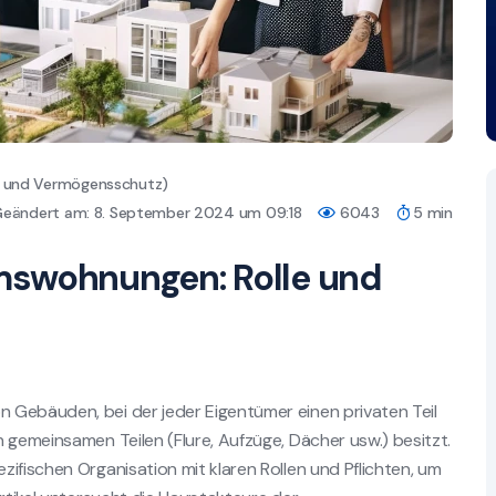
er und Vermögensschutz)
eändert am: 8. September 2024 um 09:18
6043
5 min
mswohnungen: Rolle und
 Gebäuden, bei der jeder Eigentümer einen privaten Teil
 gemeinsamen Teilen (Flure, Aufzüge, Dächer usw.) besitzt.
ifischen Organisation mit klaren Rollen und Pflichten, um