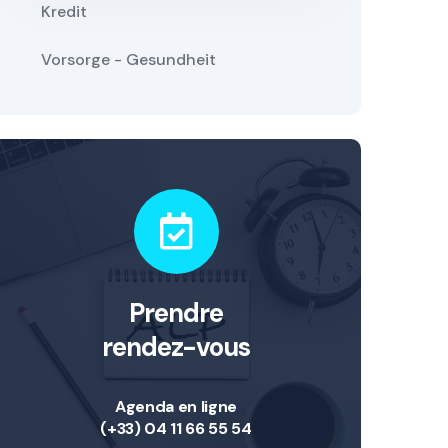
Kredit
Vorsorge - Gesundheit
Prendre
rendez-vous
Agenda en ligne
(+33) 04 11 66 55 54