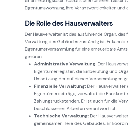
einen reibungslosen Ablauf sicherzustellen. Dieser 
Eigentumswohnung, ihre Verantwortlichkeiten und di
Die Rolle des Hausverwalters
Der Hausverwalter ist das ausführende Organ, das fü
Verwaltung des Gebäudes zuständig ist. Er kann ber
Eigentümerversammlung für eine erneuerbare Amts
gehören:
Administrative Verwaltung:
Der Hausverwal
Eigentümerregister, die Einberufung und Or
Umsetzung der auf diesen Versammlungen ge
Finanzielle Verwaltung:
Der Hausverwalter e
Eigentümerbeiträge, verwaltet die Bankkont
Zahlungsrückständen. Er ist auch für die Ve
beschlossenen Arbeiten verantwortlich.
Technische Verwaltung:
Der Hausverwalter
gemeinsamen Teile des Gebäudes. Er koordinie