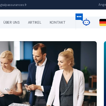
Ange
@alpassurances.fr
ÜBER UNS
ARTIKEL
KONTAKT