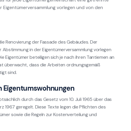
er Eigentümerversammlung vorlegen und von den
ie Renovierung der Fassade des Gebäudes. Der
ur Abstimmung in der Eigentümerversammlung vorlegen
 Eigentümer beteiligen sich je nach ihren Tantiemen an
irat überwacht, dass die Arbeiten ordnungsgemäß
gt sind.
von Eigentumswohnungen
sächlich durch das Gesetz vom 10. Juli 1965 über das
1967 geregelt. Diese Texte legen die Pflichten des
tümer sowie die Regeln zur Kostenverteilung und