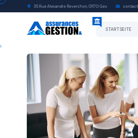
35 Rue Alexandre Reverchon, 01170 Gex
contact
STARTSEITE