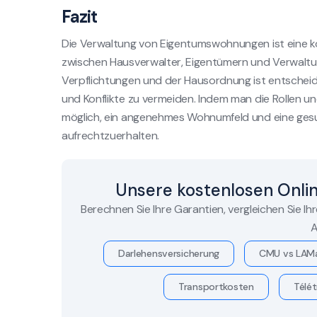
Fazit
Die Verwaltung von Eigentumswohnungen ist eine ko
zwischen Hausverwalter, Eigentümern und Verwaltun
Verpflichtungen und der Hausordnung ist entschei
und Konflikte zu vermeiden. Indem man die Rollen un
möglich, ein angenehmes Wohnumfeld und eine gesu
aufrechtzuerhalten.
Unsere kostenlosen Onli
Berechnen Sie Ihre Garantien, vergleichen Sie Ih
A
Darlehensversicherung
CMU vs LAM
Transportkosten
Télét