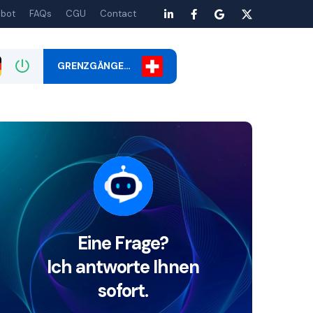
bot
FAQs
CGU
Contact
GRENZGÄNGE…
Eine Frage?
Ich antworte Ihnen
sofort.