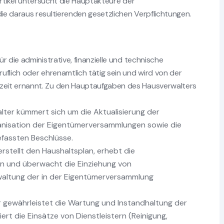
Artikel untersucht die Hauptakteure der
e daraus resultierenden gesetzlichen Verpflichtungen.
r die administrative, finanzielle und technische
uflich oder ehrenamtlich tätig sein und wird von der
zeit ernannt. Zu den Hauptaufgaben des Hausverwalters
ter kümmert sich um die Aktualisierung der
ganisation der Eigentümerversammlungen sowie die
fassten Beschlüsse.
rstellt den Haushaltsplan, erhebt die
en und überwacht die Einziehung von
rwaltung der in der Eigentümerversammlung
 gewährleistet die Wartung und Instandhaltung der
rt die Einsätze von Dienstleistern (Reinigung,