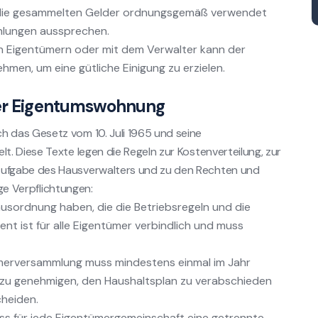
s die gesammelten Gelder ordnungsgemäß verwendet
hlungen aussprechen.
en Eigentümern oder mit dem Verwalter kann der
hmen, um eine gütliche Einigung zu erzielen.
der Eigentumswohnung
 das Gesetz vom 10. Juli 1965 und seine
. Diese Texte legen die Regeln zur Kostenverteilung, zur
ufgabe des Hausverwalters und zu den Rechten und
ige Verpflichtungen:
sordnung haben, die die Betriebsregeln und die
nt ist für alle Eigentümer verbindlich und muss
merversammlung muss mindestens einmal im Jahr
zu genehmigen, den Haushaltsplan zu verabschieden
heiden.
s für jede Eigentümergemeinschaft eine getrennte