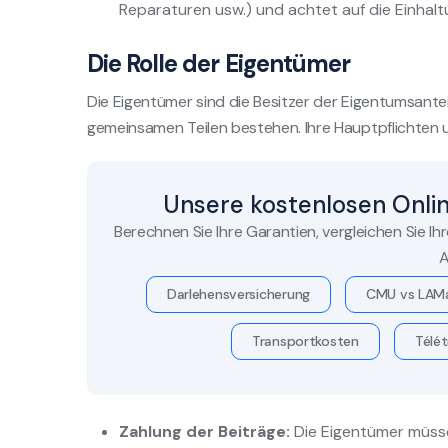
Reparaturen usw.) und achtet auf die Einhalt
Die Rolle der Eigentümer
Die Eigentümer sind die Besitzer der Eigentumsanteil
gemeinsamen Teilen bestehen. Ihre Hauptpflichten 
Unsere kostenlosen Onli
Berechnen Sie Ihre Garantien, vergleichen Sie Ih
A
Darlehensversicherung
CMU vs LAM
Transportkosten
Télét
Zahlung der Beiträge:
Die Eigentümer müsse