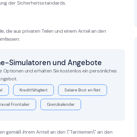
ung der Sicherheitsstandards.
e, die aus privaten Teilen und einem Anteil an den
umfassen:
ne-Simulatoren und Angebote
re Optionen und erhalten Sie kostenlos ein persönliches
ngebot.
al
Kreditfähigkeit
Salaire Brut en Net
ravail Frontalier
Grenzkalender
n gemäß ihrem Anteil an den \"Tantiemen\" an den