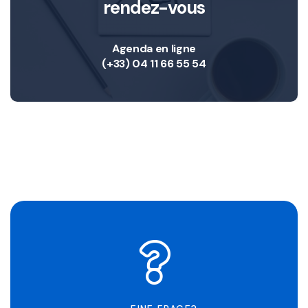
rendez-vous
Agenda en ligne
(+33) 04 11 66 55 54