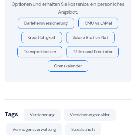
Optionen und erhalten Sie kostenlos ein persönliches
Angebot.
Darlehensversicherung
CMU vs LAMal
Kreditfähigkeit
Salaire Brut en Net
Transportkosten
Télétravail Frontalier
Grenzkalender
Tags
Versicherung
Versicherungsmakler
Vermögensverwaltung
Sozialschutz