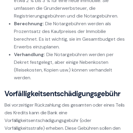
etwa 2 % bis 3 % für eine neue Immobilie. Sie
umfassen die Grunderwerbsteuer, die
Registrierungsgebühren und die Notargebühren.
Berechnung:
Die Notargebühren werden als
Prozentsatz des Kaufpreises der Immobilie
berechnet. Es ist wichtig, sie im Gesamtbudget des
Erwerbs einzuplanen.
Verhandlung:
Die Notargebühren werden per
Dekret festgelegt, aber einige Nebenkosten
(Reisekosten, Kopien usw.) können verhandelt
werden.
Vorfälligkeitsentschädigungsgebühr
Bei vorzeitiger Rückzahlung des gesamten oder eines Teils
des Kredits kann die Bank eine
Vorfälligkeitsentschädigungsgebühr (oder
Vorfälligkeitsstrafe) erheben. Diese Gebühren sollen den