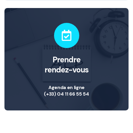
Prendre
rendez-vous
Agenda en ligne
(+33) 04 11 66 55 54