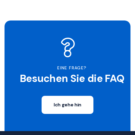
EINE FRAGE?
Besuchen Sie die FAQ
Ich gehe hin