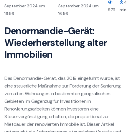
4
September 2024 um
September 2024 um
9711
min
16:56
16:56
Denormandie-Gerät:
Wiederherstellung alter
Immobilien
Das Denormandie-Gerät, das 2019 eingeführt wurde, ist
eine steuerliche Maßnahme zur Förderung der Sanierung
von alten Wohnungen in bestimmten geografischen
Gebieten. Im Gegenzug für Investitionen in
Renovierungsarbeiten können Investoren eine
Steuervergünstigung erhalten, die proportional zur
Mietdauer der renovierten Immobilie ist. Dieser Artikel
untersucht die Anforderungen, steuerlichen Vorteile und