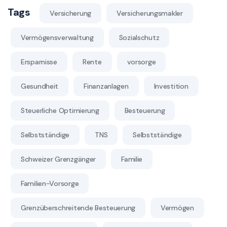
Tags
Versicherung
Versicherungsmakler
Vermögensverwaltung
Sozialschutz
Ersparnisse
Rente
vorsorge
Gesundheit
Finanzanlagen
Investition
Steuerliche Optimierung
Besteuerung
Selbstständige
TNS
Selbstständige
Schweizer Grenzgänger
Familie
Familien-Vorsorge
Grenzüberschreitende Besteuerung
Vermögen