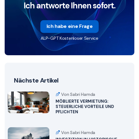
Ich antworte Ihnen sofort.
Ich habe eine Frage
ALP-GPT Kostenloser Service
Nächste Artikel
Von Sabri Hamda
MÖBLIERTE VERMIETUNG:
STEUERLICHE VORTEILE UND
PFLICHTEN
Von Sabri Hamda