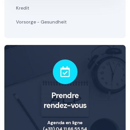
Kredit
Vorsorge - Gesundheit
Prendre
rendez-vous
Agenda en ligne
(+33) 04 11 66 55 54