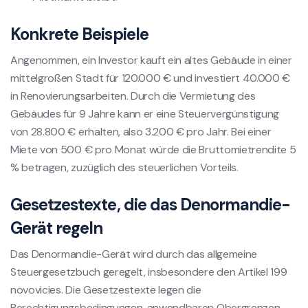
Konkrete Beispiele
Angenommen, ein Investor kauft ein altes Gebäude in einer
mittelgroßen Stadt für 120.000 € und investiert 40.000 €
in Renovierungsarbeiten. Durch die Vermietung des
Gebäudes für 9 Jahre kann er eine Steuervergünstigung
von 28.800 € erhalten, also 3.200 € pro Jahr. Bei einer
Miete von 500 € pro Monat würde die Bruttomietrendite 5
% betragen, zuzüglich des steuerlichen Vorteils.
Gesetzestexte, die das Denormandie-
Gerät regeln
Das Denormandie-Gerät wird durch das allgemeine
Steuergesetzbuch geregelt, insbesondere den Artikel 199
novovicies. Die Gesetzestexte legen die
Berechtigungsbedingungen, anwendbaren Obergrenzen