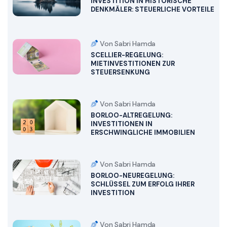
INVESTITION IN HISTORISCHE
DENKMÄLER: STEUERLICHE VORTEILE
Von Sabri Hamda
SCELLIER-REGELUNG:
MIETINVESTITIONEN ZUR
STEUERSENKUNG
Von Sabri Hamda
BORLOO-ALTREGELUNG:
INVESTITIONEN IN
ERSCHWINGLICHE IMMOBILIEN
Von Sabri Hamda
BORLOO-NEUREGELUNG:
SCHLÜSSEL ZUM ERFOLG IHRER
INVESTITION
Von Sabri Hamda