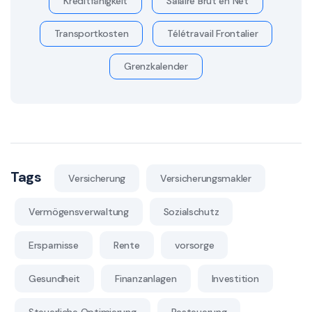
Kreditfähigkeit
Salaire Brut en Net
Transportkosten
Télétravail Frontalier
Grenzkalender
Tags
Versicherung
Versicherungsmakler
Vermögensverwaltung
Sozialschutz
Ersparnisse
Rente
vorsorge
Gesundheit
Finanzanlagen
Investition
Steuerliche Optimierung
Besteuerung