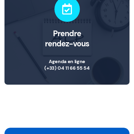
Prendre
rendez-vous
Agenda en ligne
(+33) 04 11 66 55 54