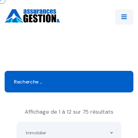
Affichage de 1 à 12 sur 75 résultats
Immobilier