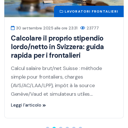
LAVORATORI FRONTALIERI
30 settembre 2025 alle ore 23:31
23777
Calcolare il proprio stipendio
lordo/netto in Svizzera: guida
rapida per i frontalieri
Calcul salaire brut/net Suisse : méthode
simple pour frontaliers, charges
(AVS/AC/LAA/LPP), impôt à la source
Genève/Vaud et simulateurs utiles....
Leggi l'articolo