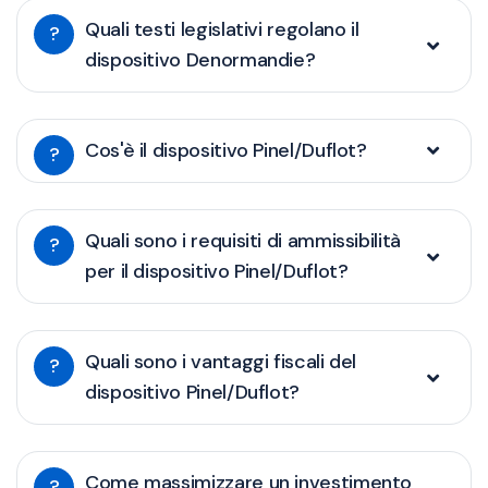
Quali testi legislativi regolano il
?
dispositivo Denormandie?
Cos'è il dispositivo Pinel/Duflot?
?
Quali sono i requisiti di ammissibilità
?
per il dispositivo Pinel/Duflot?
Quali sono i vantaggi fiscali del
?
dispositivo Pinel/Duflot?
Come massimizzare un investimento
?