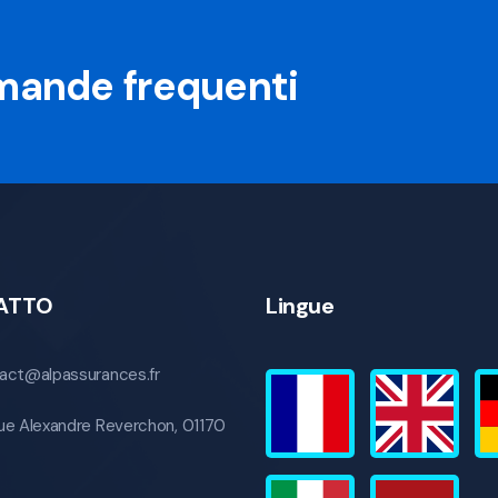
omande frequenti
ATTO
Lingue
act@alpassurances.fr
ue Alexandre Reverchon, 01170