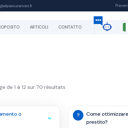
Preven
@alpassurances.fr
ROPOSITO
ARTICOLI
CONTATTO
ge de 1 à 12 sur 70 résultats
idamento o
Come ottimizzare 
?
prestito?