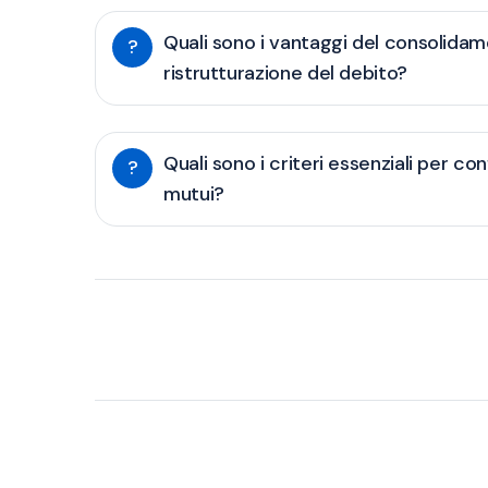
Quali sono i vantaggi del consolida
?
ristrutturazione del debito?
Quali sono i criteri essenziali per co
?
mutui?