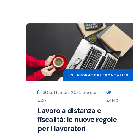
LAVORATORI FRONTALIERI
30 settembre 2025 alle ore
23:17
24145
Lavoro a distanza e
fiscalità: le nuove regole
per i lavoratori