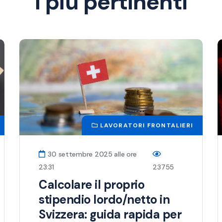
I più pertinenti
LAVORATORI FRONTALIERI
30 settembre 2025 alle ore
23:31
23755
Calcolare il proprio
stipendio lordo/netto in
Svizzera: guida rapida per