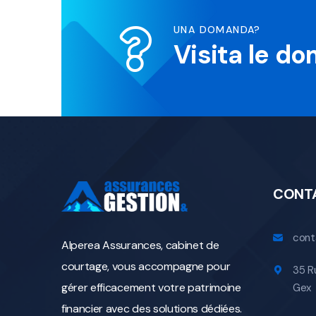
UNA DOMANDA?
Visita le d
CONT
cont
Alperea Assurances, cabinet de
courtage, vous accompagne pour
35 R
gérer efficacement votre patrimoine
Gex
financier avec des solutions dédiées.