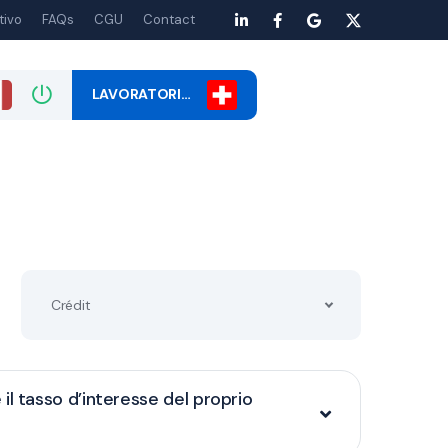
tivo
FAQs
CGU
Contact
LAVORATORI…
Crédit
il tasso d’interesse del proprio