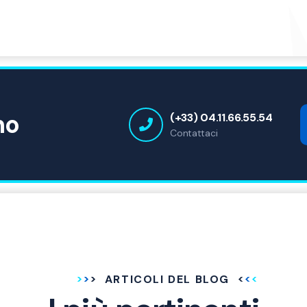
no
(+33) 04.11.66.55.54
Contattaci
ARTICOLI DEL BLOG