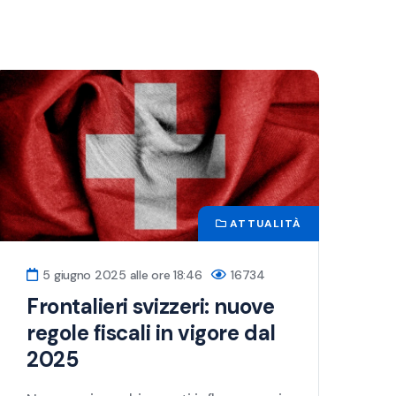
ATTUALITÀ
5 giugno 2025 alle ore 18:46
16734
Frontalieri svizzeri: nuove
regole fiscali in vigore dal
2025