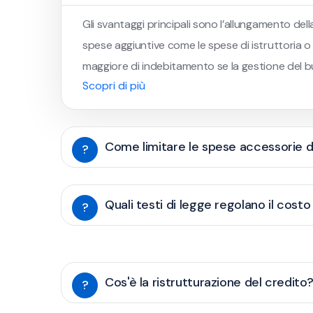
Gli svantaggi principali sono l’allungamento dell
spese aggiuntive come le spese di istruttoria o 
maggiore di indebitamento se la gestione del b
Scopri di più
Come limitare le spese accessorie di
?
Quali testi di legge regolano il costo
?
Cos'è la ristrutturazione del credito
?