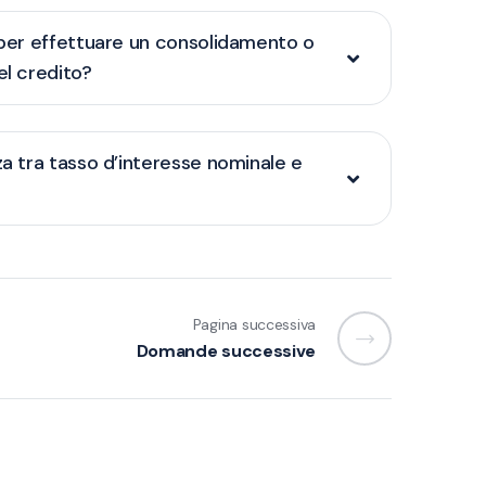
i per effettuare un consolidamento o
el credito?
za tra tasso d’interesse nominale e
Pagina successiva
Domande successive