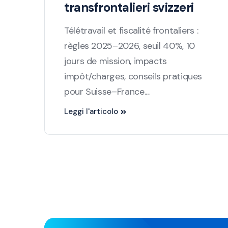
transfrontalieri svizzeri
Télétravail et fiscalité frontaliers :
règles 2025–2026, seuil 40%, 10
jours de mission, impacts
impôt/charges, conseils pratiques
pour Suisse–France....
Leggi l'articolo