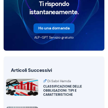
Ti rispondo
istantaneamente.
Ho una domanda
ALP-GPT Servizio gratuito
Articoli Successivi
Di Sabri Hamda
CLASSIFICAZIONE DELLE
OBBLIGAZIONI: TIPI E
CARATTERISTICHE