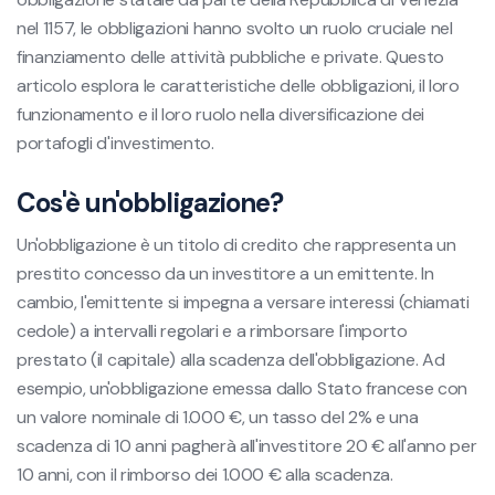
nel 1157, le obbligazioni hanno svolto un ruolo cruciale nel
finanziamento delle attività pubbliche e private. Questo
articolo esplora le caratteristiche delle obbligazioni, il loro
funzionamento e il loro ruolo nella diversificazione dei
portafogli d'investimento.
Cos'è un'obbligazione?
Un'obbligazione è un titolo di credito che rappresenta un
prestito concesso da un investitore a un emittente. In
cambio, l'emittente si impegna a versare interessi (chiamati
cedole) a intervalli regolari e a rimborsare l'importo
prestato (il capitale) alla scadenza dell'obbligazione. Ad
esempio, un'obbligazione emessa dallo Stato francese con
un valore nominale di 1.000 €, un tasso del 2% e una
scadenza di 10 anni pagherà all'investitore 20 € all'anno per
10 anni, con il rimborso dei 1.000 € alla scadenza.