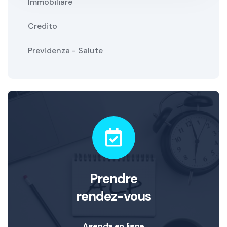
Immobiliare
Credito
Previdenza - Salute
Prendre
rendez-vous
Agenda en ligne