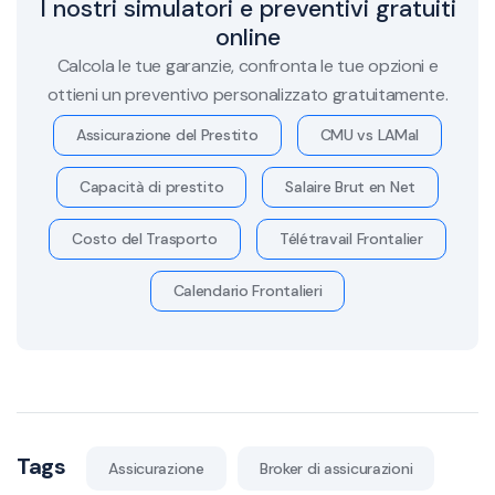
I nostri simulatori e preventivi gratuiti
online
Calcola le tue garanzie, confronta le tue opzioni e
ottieni un preventivo personalizzato gratuitamente.
Assicurazione del Prestito
CMU vs LAMal
Capacità di prestito
Salaire Brut en Net
Costo del Trasporto
Télétravail Frontalier
Calendario Frontalieri
Tags
Assicurazione
Broker di assicurazioni