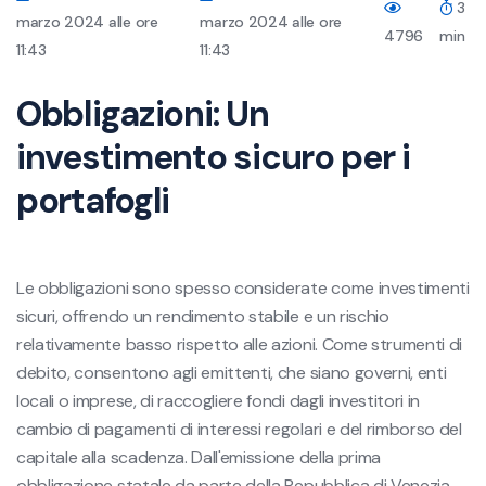
3
marzo 2024 alle ore
marzo 2024 alle ore
4796
min
11:43
11:43
Obbligazioni: Un
investimento sicuro per i
portafogli
Le obbligazioni sono spesso considerate come investimenti
sicuri, offrendo un rendimento stabile e un rischio
relativamente basso rispetto alle azioni. Come strumenti di
debito, consentono agli emittenti, che siano governi, enti
locali o imprese, di raccogliere fondi dagli investitori in
cambio di pagamenti di interessi regolari e del rimborso del
capitale alla scadenza. Dall'emissione della prima
obbligazione statale da parte della Repubblica di Venezia