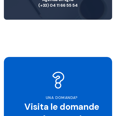
(+33) 04 11 66 55 54
UNA DOMANDA?
Visita le domande