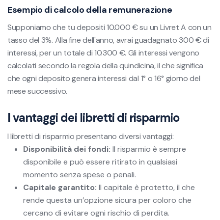
Esempio di calcolo della remunerazione
Supponiamo che tu depositi 10.000 € su un Livret A con un
tasso del 3%. Alla fine dell'anno, avrai guadagnato 300 € di
interessi, per un totale di 10.300 €. Gli interessi vengono
calcolati secondo la regola della quindicina, il che significa
che ogni deposito genera interessi dal 1° o 16° giorno del
mese successivo.
I vantaggi dei libretti di risparmio
I libretti di risparmio presentano diversi vantaggi:
Disponibilità dei fondi:
Il risparmio è sempre
disponibile e può essere ritirato in qualsiasi
momento senza spese o penali.
Capitale garantito:
Il capitale è protetto, il che
rende questa un’opzione sicura per coloro che
cercano di evitare ogni rischio di perdita.