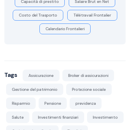
Capacità di prestito
Salaire Brut en Net
Costo del Trasporto
Télétravail Frontalier
Calendario Frontalieri
Tags
Assicurazione
Broker di assicurazioni
Gestione del patrimonio
Protezione sociale
Risparmio
Pensione
previdenza
Salute
Investimenti finanziari
Investimento