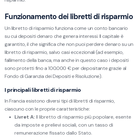
Funzionamento dei libretti di risparmio
Un libretto di risparmio funziona come un conto bancario
su cui depositi denaro che genera interessi. Il capitale è
garantito, il che significa che non puoi perdere denaro su un
libretto di risparmio, salvo casi eccezionali (ad esempio,
fallimento della banca, ma anche in questo caso i depositi
sono protetti fino a 100.000 € per depositante grazie al
Fondo di Garanzia dei Depositi e Risoluzione).
I principali libretti di risparmio
In Francia esistono diversi tipi di libretti di risparmio,
ciascuno con le proprie caratteristiche:
Livret A:
Il libretto di risparmio più popolare, esente
da imposte e prelievi sociali, con un tasso di
remunerazione fissato dallo Stato.