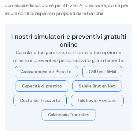
può essere fisso, come per il Livret A, o variabile, come per
alcuni conti di risparmio proposti dalle banche.
I nostri simulatori e preventivi gratuiti
online
Calcola le tue garanzie, confronta le tue opzioni e
ottieni un preventivo personalizzato gratuitamente.
Assicurazione del Prestito
CMU vs LAMal
Capacità di prestito
Salaire Brut en Net
Costo del Trasporto
Télétravail Frontalier
Calendario Frontalieri