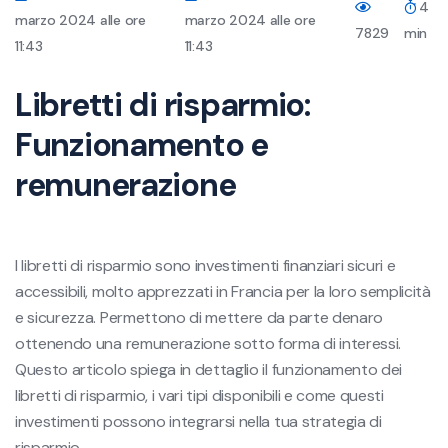
4
marzo 2024 alle ore
marzo 2024 alle ore
7829
min
11:43
11:43
Libretti di risparmio:
Funzionamento e
remunerazione
I libretti di risparmio sono investimenti finanziari sicuri e
accessibili, molto apprezzati in Francia per la loro semplicità
e sicurezza. Permettono di mettere da parte denaro
ottenendo una remunerazione sotto forma di interessi.
Questo articolo spiega in dettaglio il funzionamento dei
libretti di risparmio, i vari tipi disponibili e come questi
investimenti possono integrarsi nella tua strategia di
risparmio.