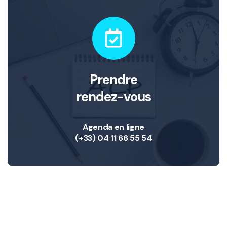
Prendre
rendez-vous
Agenda en ligne
(+33) 04 11 66 55 54