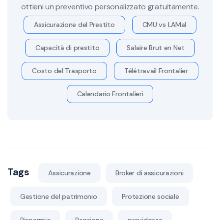
ottieni un preventivo personalizzato gratuitamente.
Assicurazione del Prestito
CMU vs LAMal
Capacità di prestito
Salaire Brut en Net
Costo del Trasporto
Télétravail Frontalier
Calendario Frontalieri
Tags
Assicurazione
Broker di assicurazioni
Gestione del patrimonio
Protezione sociale
Risparmio
Pensione
previdenza