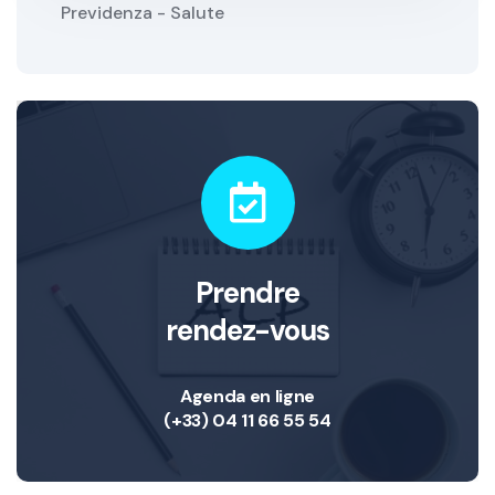
Previdenza - Salute
Prendre
rendez-vous
Agenda en ligne
(+33) 04 11 66 55 54