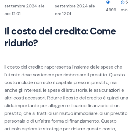
5
settembre 2024 alle
settembre 2024 alle
4999
min
ore 12:01
ore 12:01
Il costo del credito: Come
ridurlo?
Il costo del credito rappresenta l'insieme delle spese che
l'utente deve sostenere per rimborsare il prestito. Questo
costo include non solo il capitale preso in prestito, ma
anche gli interessi, le spese di istruttoria, le assicurazioni e
altri costi accessori. Ridurre il costo del credito è quindi una
sfida importante per alleggerire il carico finanziario di un
prestito, che si tratti di un mutuo immobiliare, di un prestito
personale o di un'altra forma di finanziamento. Questo
articolo esplora le strategie per ridurre questo costo,