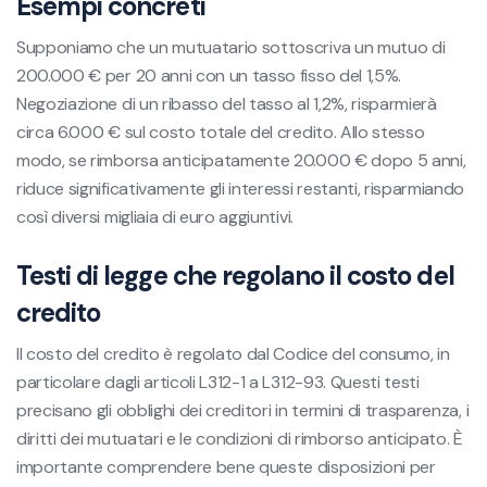
Esempi concreti
Supponiamo che un mutuatario sottoscriva un mutuo di
200.000 € per 20 anni con un tasso fisso del 1,5%.
Negoziazione di un ribasso del tasso al 1,2%, risparmierà
circa 6.000 € sul costo totale del credito. Allo stesso
modo, se rimborsa anticipatamente 20.000 € dopo 5 anni,
riduce significativamente gli interessi restanti, risparmiando
così diversi migliaia di euro aggiuntivi.
Testi di legge che regolano il costo del
credito
Il costo del credito è regolato dal Codice del consumo, in
particolare dagli articoli L312-1 a L312-93. Questi testi
precisano gli obblighi dei creditori in termini di trasparenza, i
diritti dei mutuatari e le condizioni di rimborso anticipato. È
importante comprendere bene queste disposizioni per