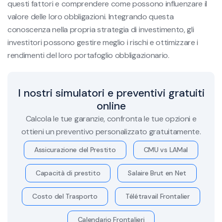
questi fattori e comprendere come possono influenzare il
valore delle loro obbligazioni. Integrando questa
conoscenza nella propria strategia di investimento, gli
investitori possono gestire meglio i rischi e ottimizzare i
rendimenti del loro portafoglio obbligazionario.
I nostri simulatori e preventivi gratuiti
online
Calcola le tue garanzie, confronta le tue opzioni e
ottieni un preventivo personalizzato gratuitamente.
Assicurazione del Prestito
CMU vs LAMal
Capacità di prestito
Salaire Brut en Net
Costo del Trasporto
Télétravail Frontalier
Calendario Frontalieri