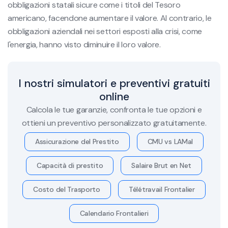
obbligazioni statali sicure come i titoli del Tesoro
americano, facendone aumentare il valore. Al contrario, le
obbligazioni aziendali nei settori esposti alla crisi, come
l'energia, hanno visto diminuire il loro valore.
I nostri simulatori e preventivi gratuiti
online
Calcola le tue garanzie, confronta le tue opzioni e
ottieni un preventivo personalizzato gratuitamente.
Assicurazione del Prestito
CMU vs LAMal
Capacità di prestito
Salaire Brut en Net
Costo del Trasporto
Télétravail Frontalier
Calendario Frontalieri