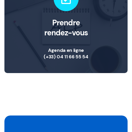
Prendre
rendez-vous
Agenda en ligne
(+33) 04 11 66 55 54