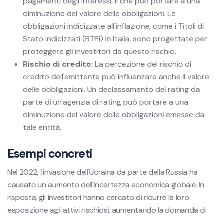
pagamenti degli interessi, il che può portare a una
diminuzione del valore delle obbligazioni. Le
obbligazioni indicizzate all'inflazione, come i Titoli di
Stato indicizzati (BTPi) in Italia, sono progettate per
proteggere gli investitori da questo rischio.
Rischio di credito:
La percezione del rischio di
credito dell'emittente può influenzare anche il valore
delle obbligazioni. Un declassamento del rating da
parte di un'agenzia di rating può portare a una
diminuzione del valore delle obbligazioni emesse da
tale entità.
Esempi concreti
Nel 2022, l'invasione dell'Ucraina da parte della Russia ha
causato un aumento dell'incertezza economica globale. In
risposta, gli investitori hanno cercato di ridurre la loro
esposizione agli attivi rischiosi, aumentando la domanda di