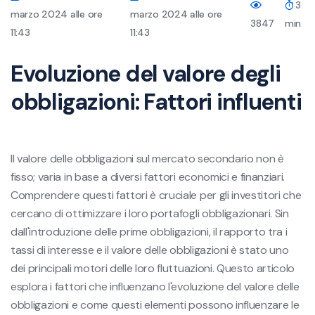
3
marzo 2024 alle ore
marzo 2024 alle ore
3847
min
11:43
11:43
Evoluzione del valore degli
obbligazioni: Fattori influenti
Il valore delle obbligazioni sul mercato secondario non è
fisso; varia in base a diversi fattori economici e finanziari.
Comprendere questi fattori è cruciale per gli investitori che
cercano di ottimizzare i loro portafogli obbligazionari. Sin
dall'introduzione delle prime obbligazioni, il rapporto tra i
tassi di interesse e il valore delle obbligazioni è stato uno
dei principali motori delle loro fluttuazioni. Questo articolo
esplora i fattori che influenzano l'evoluzione del valore delle
obbligazioni e come questi elementi possono influenzare le