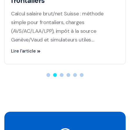
2025
De nombreux changements impactent les
travailleurs frontaliers entre la France et la
Suisse en 2025. L’article fait le point sur les
nouvelles règles ...
Lire l'article