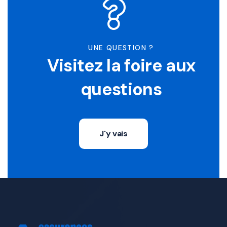
UNE QUESTION ?
Visitez la foire aux
questions
J'y vais