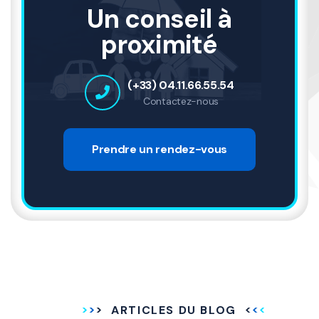
Un conseil à
proximité
(+33) 04.11.66.55.54
Contactez-nous
Prendre un rendez-vous
ARTICLES DU BLOG