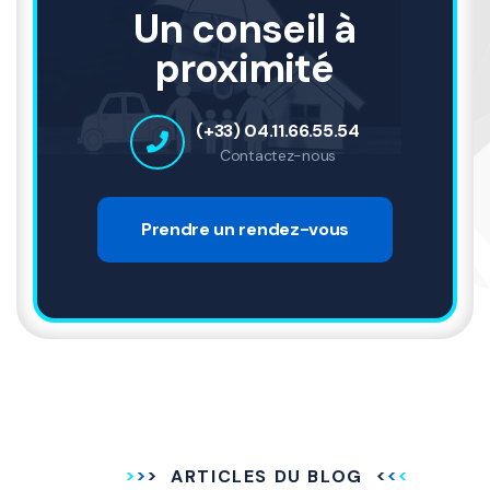
Un conseil à
proximité
(+33) 04.11.66.55.54
Contactez-nous
Prendre un rendez-vous
ARTICLES DU BLOG