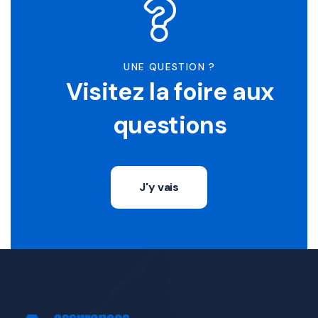
UNE QUESTION ?
Visitez la foire aux
questions
J'y vais