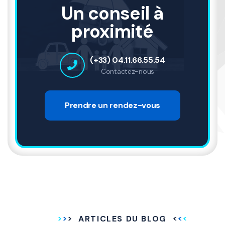
Un conseil à
proximité
(+33) 04.11.66.55.54
Contactez-nous
Prendre un rendez-vous
ARTICLES DU BLOG