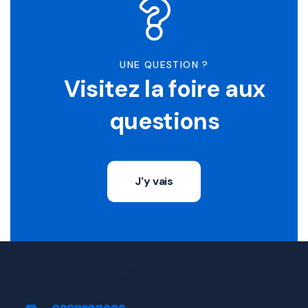
UNE QUESTION ?
Visitez la foire aux
questions
J'y vais