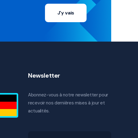
J'y vais
Newsletter
Abonnez-vous à notre newsletter pour
recevoir nos dernières mises à jour et
actualités.