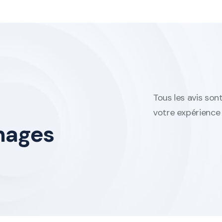
Tous les avis sont
votre expérience p
nages