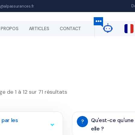
D
@alpassurances.fr
 PROPOS
ARTICLES
CONTACT
ge de 1 à 12 sur 71 résultats
 par les
Qu'est-ce qu'une
?
elle ?