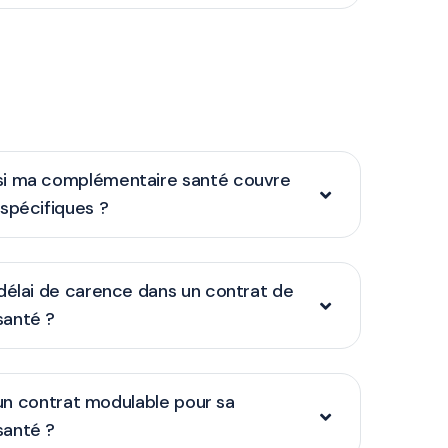
i ma complémentaire santé couvre
spécifiques ?
délai de carence dans un contrat de
santé ?
r un contrat modulable pour sa
santé ?