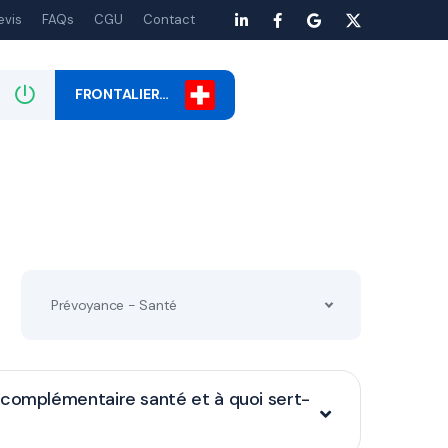
evis
FAQs
CGU
Contact
FRONTALIER…
Prévoyance - Santé
 complémentaire santé et à quoi sert-