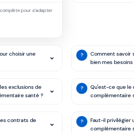
et complète pour s’adapter
ur choisir une
Comment savoir s
?
bien mes besoins 
 les exclusions de
Qu'est-ce que le 
?
émentaire santé ?
complémentaire 
 les contrats de
Faut-il privilégie
?
complémentaire 