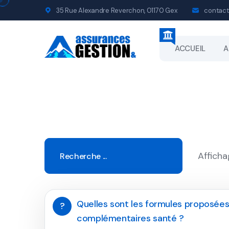
35 Rue Alexandre Reverchon, 01170 Gex
contact
ACCUEIL
A
Afficha
Quelles sont les formules proposées
?
complémentaires santé ?