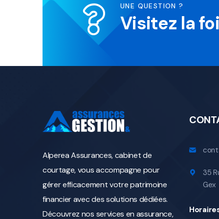
UNE QUESTION ?
Visitez la f
CONT
cont
Alperea Assurances, cabinet de
courtage, vous accompagne pour
35 R
gérer efficacement votre patrimoine
Gex
financier avec des solutions dédiées.
Horaire
Découvrez nos services en assurance,