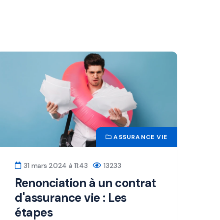
ASSURANCE VIE
31 mars 2024 à 11:43
13233
Renonciation à un contrat
d'assurance vie : Les
étapes