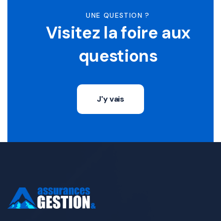
UNE QUESTION ?
Visitez la foire aux
questions
J'y vais