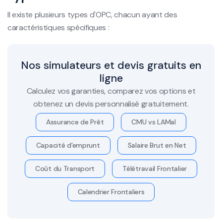
Il existe plusieurs types d'OPC, chacun ayant des
caractéristiques spécifiques :
Nos simulateurs et devis gratuits en
ligne
Calculez vos garanties, comparez vos options et
obtenez un devis personnalisé gratuitement.
Assurance de Prêt
CMU vs LAMal
Capacité d'emprunt
Salaire Brut en Net
Coût du Transport
Télétravail Frontalier
Calendrier Frontaliers