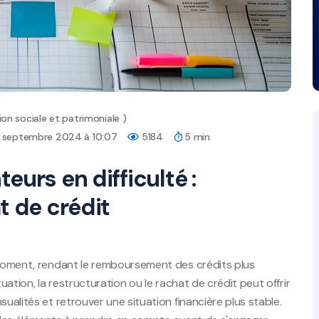
on sociale et patrimoniale )
 8 septembre 2024 à 10:07
5184
5 min
eurs en difficulté :
t de crédit
t moment, rendant le remboursement des crédits plus
uation, la restructuration ou le rachat de crédit peut offrir
sualités et retrouver une situation financière plus stable.