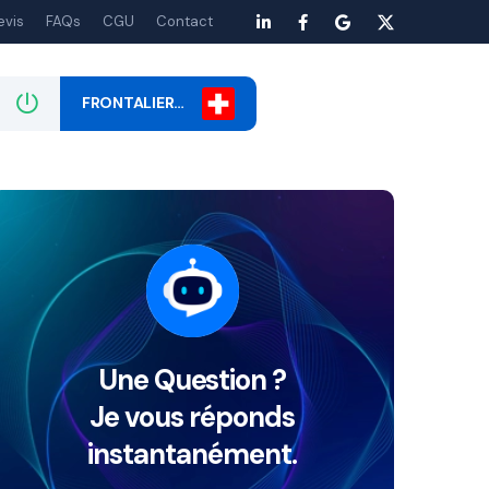
evis
FAQs
CGU
Contact
FRONTALIER…
Une Question ?
Je vous réponds
instantanément.