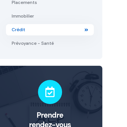
Placements
Immobilier
Crédit
Prévoyance - Santé
Prendre
rendez-vous