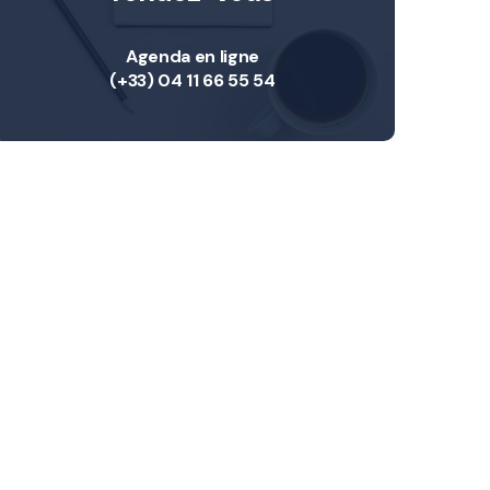
Agenda en ligne
(+33) 04 11 66 55 54