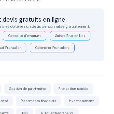
 devis gratuits en ligne
ns et obtenez un devis personnalisé gratuitement.
Capacité d'emprunt
Salaire Brut en Net
ail Frontalier
Calendrier Frontaliers
Gestion de patrimoine
Protection sociale
Santé
Placements financiers
Investissement
dants
TNS
Auto-entrepreneurs