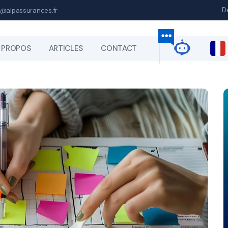
D
@alpassurances.fr
 PROPOS
ARTICLES
CONTACT