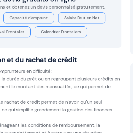
ns et obtenez un devis personnalisé gratuitement.
Capacité d'emprunt
Salaire Brut en Net
ail Frontalier
Calendrier Frontaliers
on et du rachat de crédit
mprunteurs en difficulté :
 la durée du prêt ou en regroupant plusieurs crédits en
tivement le montant des mensualités, ce qui permet de
e rachat de crédit permet de n'avoir qu'un seul
, ce qui simplifie grandement la gestion des finances
nageant les conditions de remboursement, la
 le surendettement et à retrouver une situation