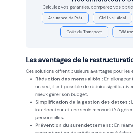
Calculez vos garanties, comparez vos optio
Assurance de Prêt
CMU vs LAMal
Coût du Transport
Télétrav
Les avantages de la restructurati
Ces solutions offrent plusieurs avantages pour les e
Réduction des mensualités :
En allongeant
un seul, il est possible de réduire significa
mieux gérer son budget.
Simplification de la gestion des dettes :
L
interlocuteur et une seule mensualité à gérer
personnelles.
Prévention du surendettement :
En réamé
restructuration de crédit peut aider à éviter