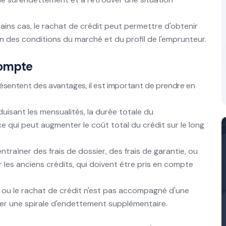
ins cas, le rachat de crédit peut permettre d'obtenir
n des conditions du marché et du profil de l'emprunteur.
compte
présentent des avantages, il est important de prendre en
uisant les mensualités, la durée totale du
 qui peut augmenter le coût total du crédit sur le long
traîner des frais de dossier, des frais de garantie, ou
les anciens crédits, qui doivent être pris en compte
n ou le rachat de crédit n'est pas accompagné d'une
ner une spirale d'endettement supplémentaire.