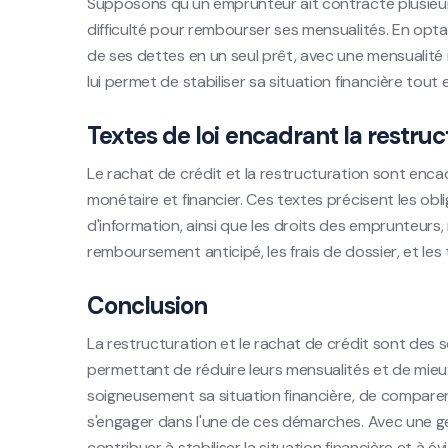
Supposons qu'un emprunteur ait contracté plusieurs
difficulté pour rembourser ses mensualités. En opta
de ses dettes en un seul prêt, avec une mensualité
lui permet de stabiliser sa situation financière tout
Textes de loi encadrant la restruc
Le rachat de crédit et la restructuration sont enc
monétaire et financier. Ces textes précisent les ob
d'information, ainsi que les droits des emprunteur
remboursement anticipé, les frais de dossier, et les 
Conclusion
La restructuration et le rachat de crédit sont des so
permettant de réduire leurs mensualités et de mieux
soigneusement sa situation financière, de comparer 
s'engager dans l'une de ces démarches. Avec une ge
contribuer à stabiliser la situation financière et à é