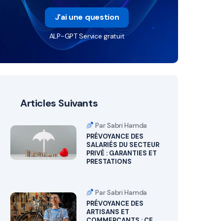
J'ai une question
ALP-GPT Service gratuit
Articles Suivants
Par Sabri Hamda
PRÉVOYANCE DES
SALARIÉS DU SECTEUR
PRIVÉ : GARANTIES ET
PRESTATIONS
Par Sabri Hamda
PRÉVOYANCE DES
ARTISANS ET
COMMERÇANTS : CE