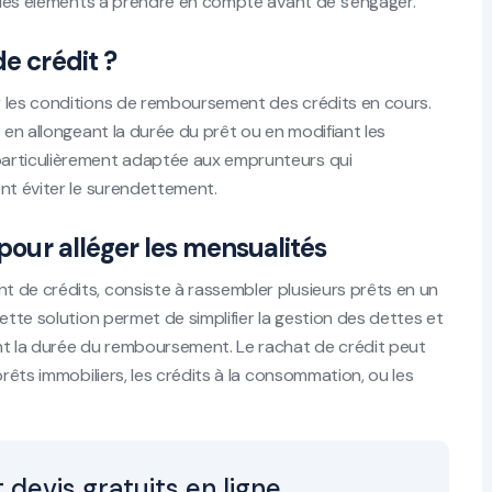
t les éléments à prendre en compte avant de s'engager.
e crédit ?
r les conditions de remboursement des crédits en cours.
 en allongeant la durée du prêt ou en modifiant les
particulièrement adaptée aux emprunteurs qui
nt éviter le surendettement.
 pour alléger les mensualités
 de crédits, consiste à rassembler plusieurs prêts en un
ette solution permet de simplifier la gestion des dettes et
nt la durée du remboursement. Le rachat de crédit peut
prêts immobiliers, les crédits à la consommation, ou les
 devis gratuits en ligne