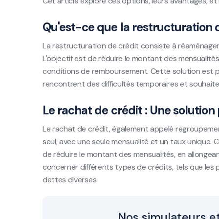
Cet article explore ces options, leurs avantages, e
Qu'est-ce que la restructuration d
La restructuration de crédit consiste à réaménage
L'objectif est de réduire le montant des mensualités
conditions de remboursement. Cette solution est 
rencontrent des difficultés temporaires et souhaite
Le rachat de crédit : Une solution
Le rachat de crédit, également appelé regroupement
seul, avec une seule mensualité et un taux unique. C
de réduire le montant des mensualités, en allongea
concerner différents types de crédits, tels que les 
dettes diverses.
Nos simulateurs et