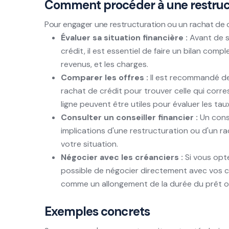
Comment procéder à une restructu
Pour engager une restructuration ou un rachat de cré
Évaluer sa situation financière :
Avant de s
crédit, il est essentiel de faire un bilan compl
revenus, et les charges.
Comparer les offres :
Il est recommandé de
rachat de crédit pour trouver celle qui corr
ligne peuvent être utiles pour évaluer les taux,
Consulter un conseiller financier :
Un conse
implications d'une restructuration ou d'un rac
votre situation.
Négocier avec les créanciers :
Si vous opte
possible de négocier directement avec vos cr
comme un allongement de la durée du prêt ou
Exemples concrets