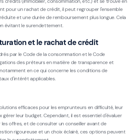
 crédits (immobilier, consommation, etc.) et se trouve en
nt pour un rachat de crédit, il peut regrouper l'ensemble
 réduite et une durée de remboursement plus longue. Cela
 en évitant le surendettement.
turation et le rachat de crédit
adrés par le Code de la consommation et le Code
ligations des prêteurs en matière de transparence et
s, notamment en ce qui concerne les conditions de
taux d'intérêt applicables.
lutions efficaces pour les emprunteurs en difficulté, leur
 gérer leur budget. Cependant, il est essentiel d'évaluer
les offres, et de consulter un conseiller avant de
stion rigoureuse et un choix éclairé, ces options peuvent
viter le surendettement.