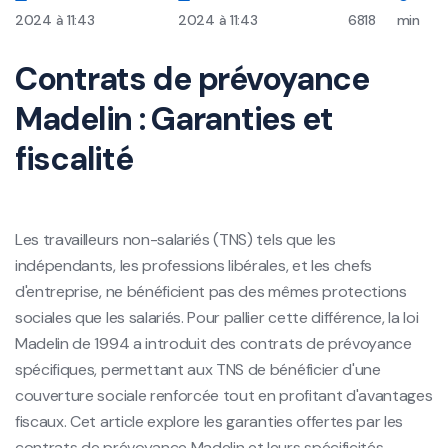
2024 à 11:43
2024 à 11:43
6818
min
Contrats de prévoyance
Madelin : Garanties et
fiscalité
Les travailleurs non-salariés (TNS) tels que les
indépendants, les professions libérales, et les chefs
d'entreprise, ne bénéficient pas des mêmes protections
sociales que les salariés. Pour pallier cette différence, la loi
Madelin de 1994 a introduit des contrats de prévoyance
spécifiques, permettant aux TNS de bénéficier d'une
couverture sociale renforcée tout en profitant d'avantages
fiscaux. Cet article explore les garanties offertes par les
contrats de prévoyance Madelin et leurs spécificités