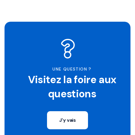
UNE QUESTION ?
Visitez la foire aux
questions
J'y vais