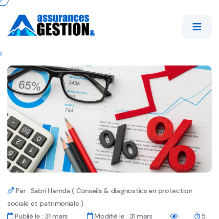
Par : Sabri Hamda ( Conseils & diagnostics en protection
sociale et patrimoniale )
Publié le : 31 mars
Modifié le : 31 mars
5