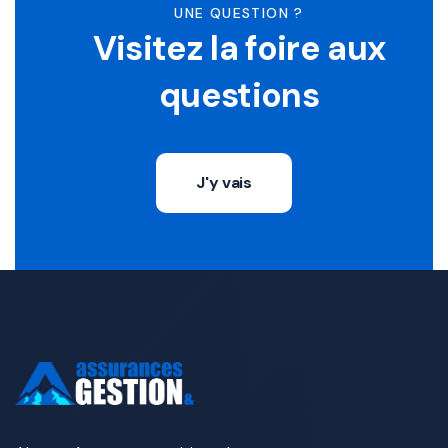
UNE QUESTION ?
Visitez la foire aux
questions
J'y vais