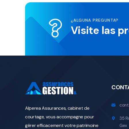
¿ALGUNA PREGUNTA?
Visite las 
CONT
cont
Alperea Assurances, cabinet de
courtage, vous accompagne pour
35 R
gérer efficacement votre patrimoine
Gex