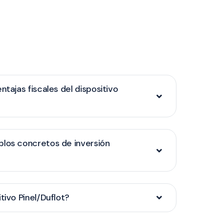
ntajas fiscales del dispositivo
plos concretos de inversión
tivo Pinel/Duflot?