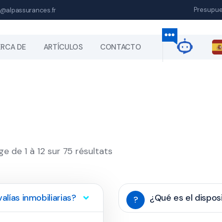
Presupu
@alpassurances.fr
RCA DE
ARTÍCULOS
CONTACTO
ge de 1 à 12 sur 75 résultats
alías inmobiliarias?
¿Qué es el dispo
?