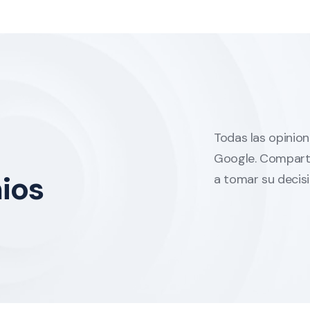
Todas las opinion
Google. Comparta
ios
a tomar su decisi