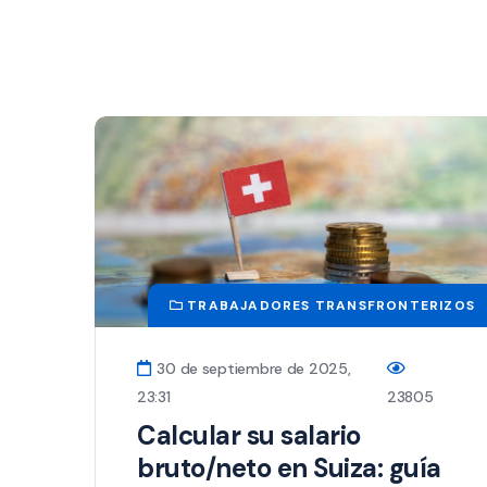
TRABAJADORES TRANSFRONTERIZOS
30 de septiembre de 2025,
23:31
23805
Calcular su salario
bruto/neto en Suiza: guía