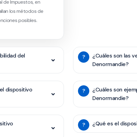
al de Impuestos, en
tallan los métodos de
enciones posibles.
bilidad del
¿Cuáles son las ve
?
Denormandie?
l dispositivo
¿Cuáles son ejem
?
Denormandie?
sitivo
¿Qué es el disposi
?