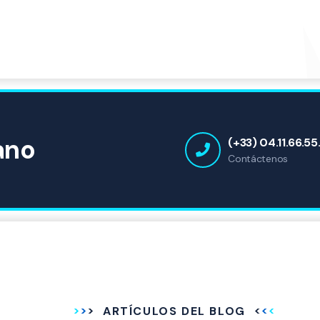
ano
(+33) 04.11.66.55
Contáctenos
ARTÍCULOS DEL BLOG