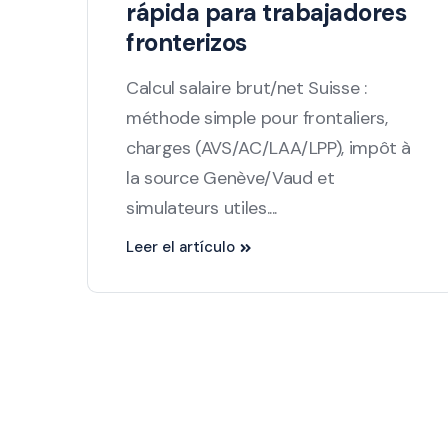
rápida para trabajadores
fronterizos
Calcul salaire brut/net Suisse :
méthode simple pour frontaliers,
charges (AVS/AC/LAA/LPP), impôt à
la source Genève/Vaud et
simulateurs utiles....
Leer el artículo