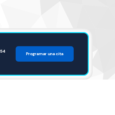
.54
Programar una cita