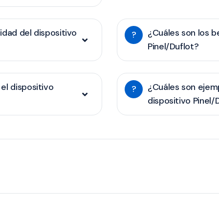
lidad del dispositivo
¿Cuáles son los be
?
Pinel/Duflot?
el dispositivo
¿Cuáles son ejemp
?
dispositivo Pinel/