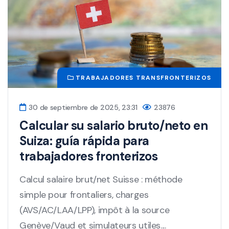
TRABAJADORES TRANSFRONTERIZOS
30 de septiembre de 2025, 23:31
23876
Calcular su salario bruto/neto en
Suiza: guía rápida para
trabajadores fronterizos
Calcul salaire brut/net Suisse : méthode
simple pour frontaliers, charges
(AVS/AC/LAA/LPP), impôt à la source
Genève/Vaud et simulateurs utiles....