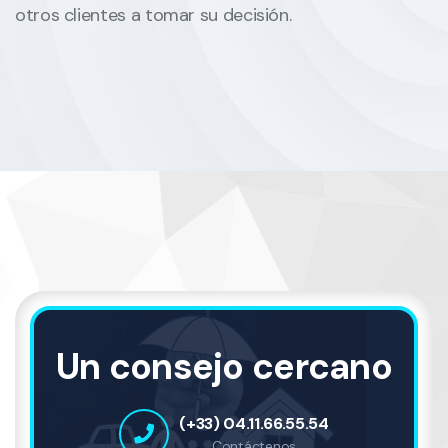
otros clientes a tomar su decisión.
Un consejo cercano
(+33) 04.11.66.55.54
Contáctenos