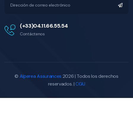
(+33)04.11.66.55.54
Contáctenos
©
Alperea Assurances
2026 | Todos los derechos
reservados. |
CGU