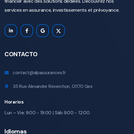
financier avec des solutions dédiées. Découvrez nos
services en assurance, investissements et prévoyance.
CONTACTO
contact@alpassurances.fr
35 Rue Alexandre Reverchon, 01170 Gex
Horarios
Lun – Vie: 9:00 - 19:00 | Sáb 9:00 - 12:00
Idiomas