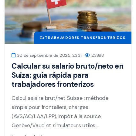
TRABAJADORES TRANSFRONTERIZOS
30 de septiembre de 2025, 23:31
23898
Calcular su salario bruto/neto en
Suiza: guía rápida para
trabajadores fronterizos
Calcul salaire brut/net Suisse : méthode
simple pour frontaliers, charges
(AVS/AC/LAA/LPP), impôt à la source
Genève/Vaud et simulateurs utiles....