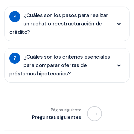
¿Cuáles son los pasos para realizar
?
un rachat o reestructuración de
crédito?
¿Cuáles son los criterios esenciales
?
para comparar ofertas de
préstamos hipotecarios?
Página siguiente
Preguntas siguientes