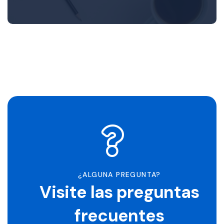
¿ALGUNA PREGUNTA?
Visite las preguntas
frecuentes