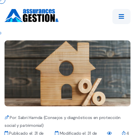
Por: Sabri Hamda (Consejos y diagnósticos en protección
social y patrimonial)
Publicado el: 31 de
Modificado el: 31 de
4