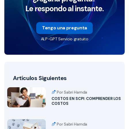
Le respondo al instante.
Tengo una pregunta
ALP-GPT Servicio gratuito
Artículos Siguientes
Por Sabri Hamda
COSTOS EN SCPI: COMPRENDER LOS
COSTOS
Por Sabri Hamda