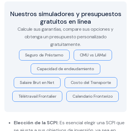
Nuestros simuladores y presupuestos
gratuitos en línea
Calcule sus garantías, compare sus opciones y
obtenga un presupuesto personalizado
gratuitamente.
Seguro de Préstamo
CMU vs LAMal
Capacidad de endeudamiento
Salaire Brut en Net
Costo del Transporte
Télétravail Frontalier
Calendario Fronterizo
Elección de la SCPI:
Es esencial elegir una SCPI que
se ajuste a sus objetivos de inversión, ya sea en