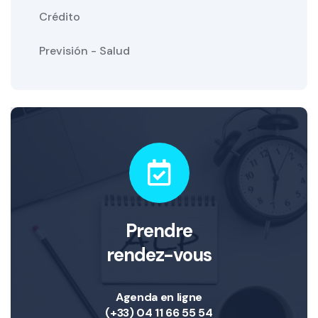
Crédito
Previsión - Salud
Prendre
rendez-vous
Agenda en ligne
(+33) 04 11 66 55 54