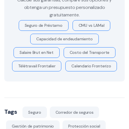
obtenga un presupuesto personalizado
gratuitamente.
Seguro de Préstamo
CMU vs LAMal
Capacidad de endeudamiento
Salaire Brut en Net
Costo del Transporte
Télétravail Frontalier
Calendario Fronterizo
Tags
Seguro
Corredor de seguros
Gestión de patrimonio
Protección social