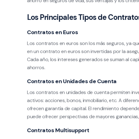
ahorro en seguros de vida, sus ventajas y los criter
Los Principales Tipos de Contrat
Contratos en Euros
Los contratos en euros son los más seguros, ya que
en un contrato en euros son invertidas por la aseg
Cada año, los intereses generados se suman al capi
ahorros.
Contratos en Unidades de Cuenta
Los contratos en unidades de cuenta permiten inver
activos: acciones, bonos, inmobiliario, etc. A difer
ofrecen garantía de capital. El rendimiento depende
puede ofrecer perspectivas de mayores ganancias,
Contratos Multisupport