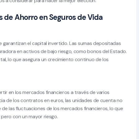
ios a considerar para hacer la mejor elección.
os de Ahorro en Seguros de Vida
 garantizan el capital invertido. Las sumas depositadas
uradora en activos de bajo riesgo, como bonos del Estado.
tal, lo que asegura un crecimiento continuo de los
tir en los mercados financieros a través de varios
encia de los contratos en euros, las unidades de cuenta no
 de las fluctuaciones de los mercados financieros, lo que
 pero con un mayor riesgo.