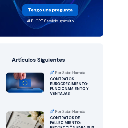
Tengo una pregunta
ALP-GPT Servicio gratuito
Artículos Siguientes
Por Sabri Hamda
CONTRATOS
EUROCRECIMIENTO:
FUNCIONAMIENTO Y
VENTAJAS
Por Sabri Hamda
CONTRATOS DE
FALLECIMIENTO:
PROTECCIÓN PARA SUS