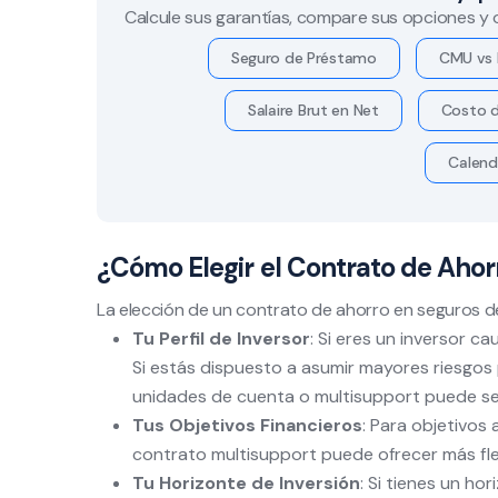
Calcule sus garantías, compare sus opciones y
Seguro de Préstamo
CMU vs 
Salaire Brut en Net
Costo d
Calend
¿Cómo Elegir el Contrato de Ahor
La elección de un contrato de ahorro en seguros d
Tu Perfil de Inversor
: Si eres un inversor 
Si estás dispuesto a asumir mayores riesgos
unidades de cuenta o multisupport puede ser
Tus Objetivos Financieros
: Para objetivos 
contrato multisupport puede ofrecer más flex
Tu Horizonte de Inversión
: Si tienes un ho