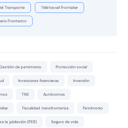
el Transporte
Télétravail Frontalier
ario Fronterizo
Gestión de patrimonio
Protección social
ud
Inversiones financieras
Inversión
mos
TNS
Autónomos
iliar
Fiscalidad transfronteriza
Patrimonio
a la jubilación (PER)
Seguro de vida