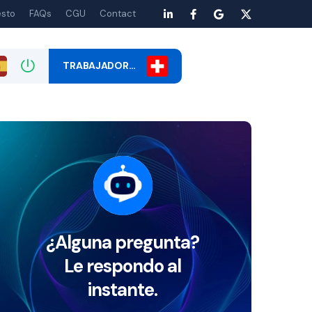
esto
FAQs
CGU
Contact
TRABAJADOR…
¿Alguna pregunta?
Le respondo al
instante.