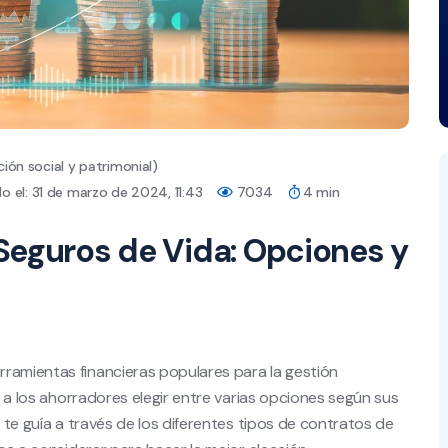
ión social y patrimonial)
o el: 31 de marzo de 2024, 11:43
7034
4 min
Seguros de Vida: Opciones y
ramientas financieras populares para la gestión
te a los ahorradores elegir entre varias opciones según sus
o te guía a través de los diferentes tipos de contratos de