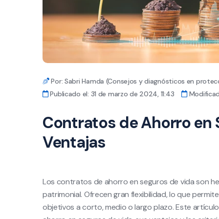
Por: Sabri Hamda (Consejos y diagnósticos en protecc
Publicado el: 31 de marzo de 2024, 11:43
Modificad
Contratos de Ahorro en 
Ventajas
Los contratos de ahorro en seguros de vida son her
patrimonial. Ofrecen gran flexibilidad, lo que permi
objetivos a corto, medio o largo plazo. Este artícul