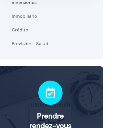
inversiones
Inmobiliario
Crédito
Previsión - Salud
Prendre
rendez-vous