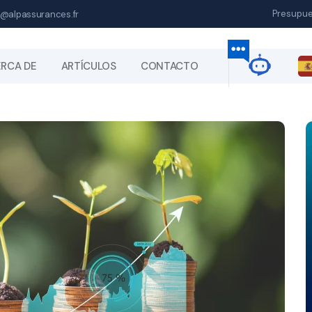
Presupu
@alpassurances.fr
RCA DE
ARTÍCULOS
CONTACTO