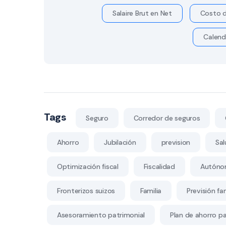
Salaire Brut en Net
Costo d
Calend
Tags
Seguro
Corredor de seguros
Ahorro
Jubilación
prevision
Sal
Optimización fiscal
Fiscalidad
Autóno
Fronterizos suizos
Familia
Previsión fam
Asesoramiento patrimonial
Plan de ahorro par