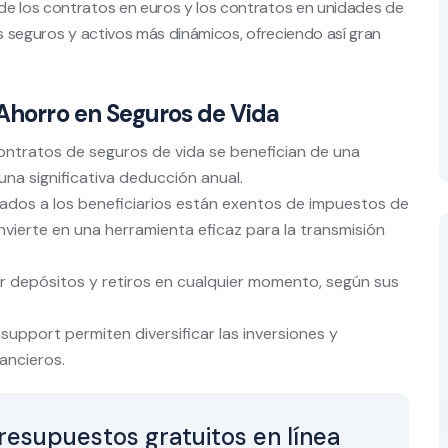
de los contratos en euros y los contratos en unidades de
os seguros y activos más dinámicos, ofreciendo así gran
 Ahorro en Seguros de Vida
contratos de seguros de vida se benefician de una
una significativa deducción anual.
gados a los beneficiarios están exentos de impuestos de
nvierte en una herramienta eficaz para la transmisión
ar depósitos y retiros en cualquier momento, según sus
isupport permiten diversificar las inversiones y
ancieros.
resupuestos gratuitos en línea