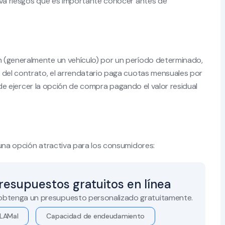
leva riesgos que es importante conocer antes de
 (generalmente un vehículo) por un período determinado,
 del contrato, el arrendatario paga cuotas mensuales por
ón de ejercer la opción de compra pagando el valor residual
 una opción atractiva para los consumidores:
resupuestos gratuitos en línea
 obtenga un presupuesto personalizado gratuitamente.
LAMal
Capacidad de endeudamiento