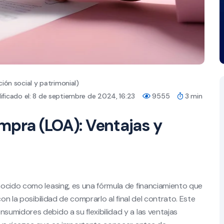
ión social y patrimonial)
ficado el: 8 de septiembre de 2024, 16:23
9555
3 min
mpra (LOA): Ventajas y
nocido como leasing, es una fórmula de financiamiento que
on la posibilidad de comprarlo al final del contrato. Este
umidores debido a su flexibilidad y a las ventajas