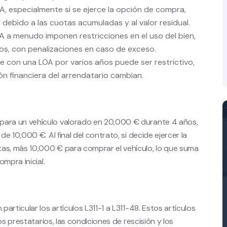
OA, especialmente si se ejerce la opción de compra,
 debido a las cuotas acumuladas y al valor residual.
 a menudo imponen restricciones en el uso del bien,
los, con penalizaciones en caso de exceso.
con una LOA por varios años puede ser restrictivo,
ón financiera del arrendatario cambian.
ara un vehículo valorado en 20,000 € durante 4 años,
 10,000 €. Al final del contrato, si decide ejercer la
s, más 10,000 € para comprar el vehículo, lo que suma
mpra inicial.
rticular los artículos L311-1 a L311-48. Estos artículos
os prestatarios, las condiciones de rescisión y los