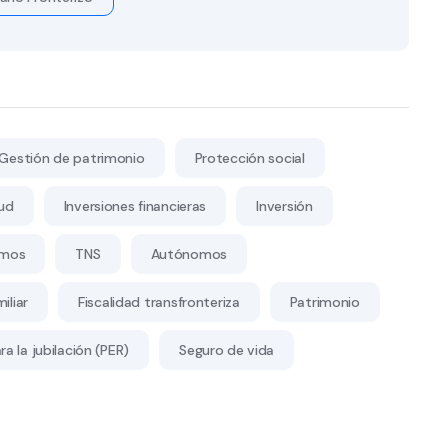
Gestión de patrimonio
Protección social
ud
Inversiones financieras
Inversión
mos
TNS
Autónomos
iliar
Fiscalidad transfronteriza
Patrimonio
a la jubilación (PER)
Seguro de vida