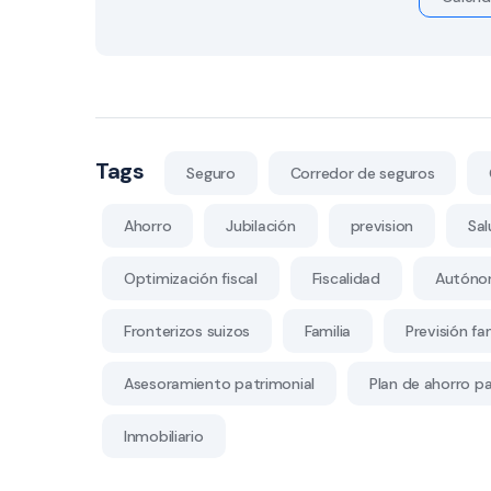
Tags
Seguro
Corredor de seguros
Ahorro
Jubilación
prevision
Sal
Optimización fiscal
Fiscalidad
Autóno
Fronterizos suizos
Familia
Previsión fam
Asesoramiento patrimonial
Plan de ahorro par
Inmobiliario