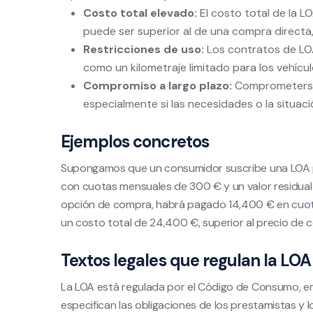
Costo total elevado:
El costo total de la L
puede ser superior al de una compra directa,
Restricciones de uso:
Los contratos de LOA
como un kilometraje limitado para los vehícu
Compromiso a largo plazo:
Comprometerse 
especialmente si las necesidades o la situaci
Ejemplos concretos
Supongamos que un consumidor suscribe una LOA p
con cuotas mensuales de 300 € y un valor residual de
opción de compra, habrá pagado 14,400 € en cuota
un costo total de 24,400 €, superior al precio de co
Textos legales que regulan la LOA
La LOA está regulada por el Código de Consumo, en pa
especifican las obligaciones de los prestamistas y l