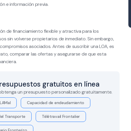
ón e información previa.
n de financiamiento flexible y atractiva para los
 sin volverse propietarios de inmediato. Sin embargo,
 compromisos asociados. Antes de suscribir una LOA, es
ato, comparar las ofertas y asegurarse de que esta
nanciera.
resupuestos gratuitos en línea
 obtenga un presupuesto personalizado gratuitamente.
LAMal
Capacidad de endeudamiento
el Transporte
Télétravail Frontalier
ario Fronterizo