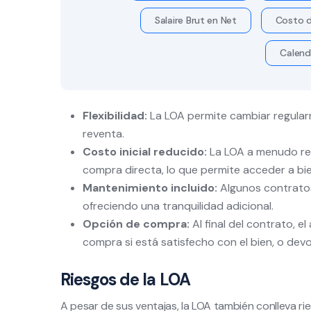
Salaire Brut en Net
Costo d
Calend
Flexibilidad:
La LOA permite cambiar regularm
reventa.
Costo inicial reducido:
La LOA a menudo req
compra directa, lo que permite acceder a bi
Mantenimiento incluido:
Algunos contratos
ofreciendo una tranquilidad adicional.
Opción de compra:
Al final del contrato, e
compra si está satisfecho con el bien, o devo
Riesgos de la LOA
A pesar de sus ventajas, la LOA también conlleva r