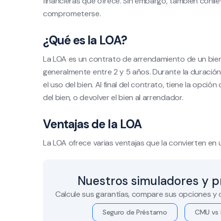
financieras que ofrece. Sin embargo, también conl
comprometerse.
¿Qué es la LOA?
La LOA es un contrato de arrendamiento de un bien
generalmente entre 2 y 5 años. Durante la duración
el uso del bien. Al final del contrato, tiene la opci
del bien, o devolver el bien al arrendador.
Ventajas de la LOA
La LOA ofrece varias ventajas que la convierten en
Nuestros simuladores y p
Calcule sus garantías, compare sus opciones y
Seguro de Préstamo
CMU vs 