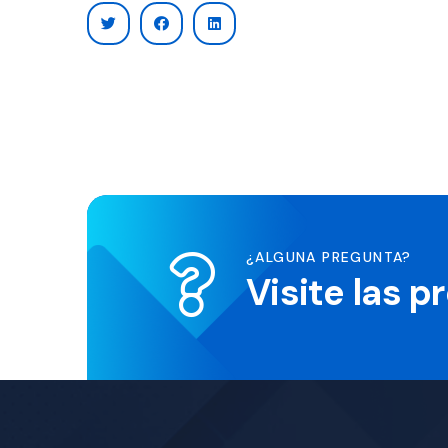
¿ALGUNA PREGUNTA?
Visite las 