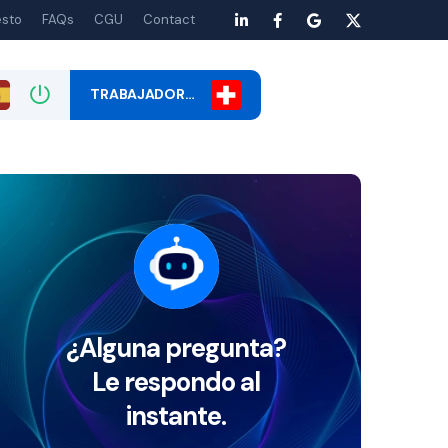
esto
FAQs
CGU
Contact
TRABAJADOR…
¿Alguna pregunta?
Le respondo al
instante.