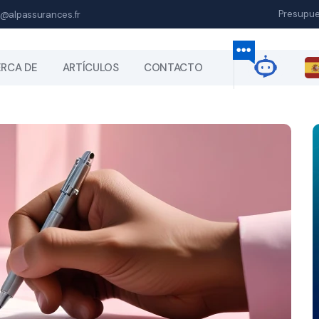
Presupu
@alpassurances.fr
RCA DE
ARTÍCULOS
CONTACTO