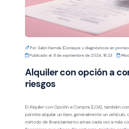
Por: Sabri Hamda (Consejos y diagnósticos en protecc
Publicado el: 8 de septiembre de 2024, 16:23
Modi
Alquiler con opción a co
riesgos
El Alquiler con Opción a Compra (LOA), también co
permite alquilar un bien, generalmente un vehículo, c
método de financiamiento atrae cada vez a más cons