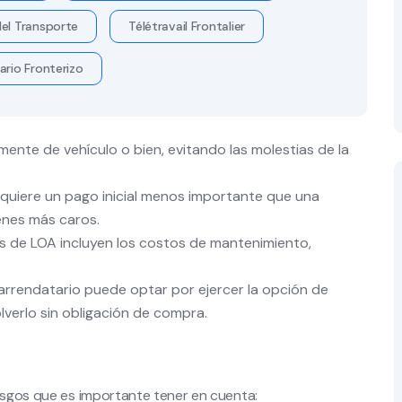
el Transporte
Télétravail Frontalier
ario Fronterizo
ente de vehículo o bien, evitando las molestias de la
uiere un pago inicial menos importante que una
enes más caros.
 de LOA incluyen los costos de mantenimiento,
l arrendatario puede optar por ejercer la opción de
lverlo sin obligación de compra.
iesgos que es importante tener en cuenta: