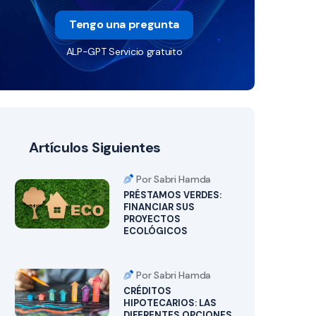
Tengo una pregunta
ALP-GPT Servicio gratuito
Artículos Siguientes
Por Sabri Hamda
PRÉSTAMOS VERDES:
FINANCIAR SUS
PROYECTOS
ECOLÓGICOS
Por Sabri Hamda
CRÉDITOS
HIPOTECARIOS: LAS
DIFERENTES OPCIONES