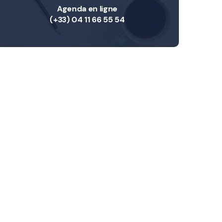
Agenda en ligne
(+33) 04 11 66 55 54