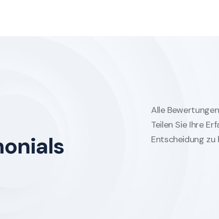
Alle Bewertungen 
Teilen Sie Ihre E
monials
Entscheidung zu h