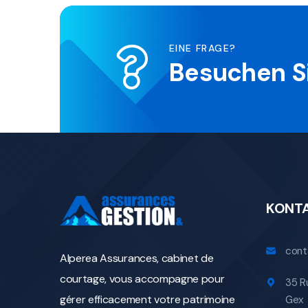
EINE FRAGE?
Besuchen S
KONT
cont
Alperea Assurances, cabinet de
courtage, vous accompagne pour
35 R
gérer efficacement votre patrimoine
Gex