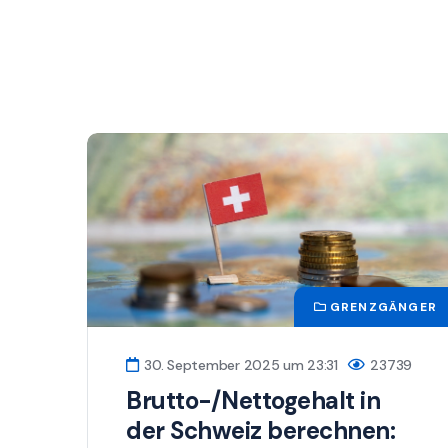
GRENZGÄNGER
30. September 2025 um 23:31
23739
Brutto-/Nettogehalt in
der Schweiz berechnen: