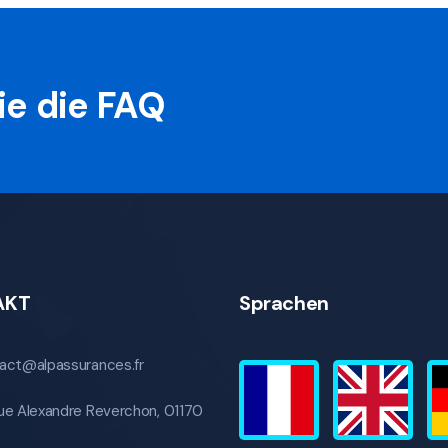
ie die FAQ
AKT
Sprachen
act@alpassurances.fr
ue Alexandre Reverchon, 01170