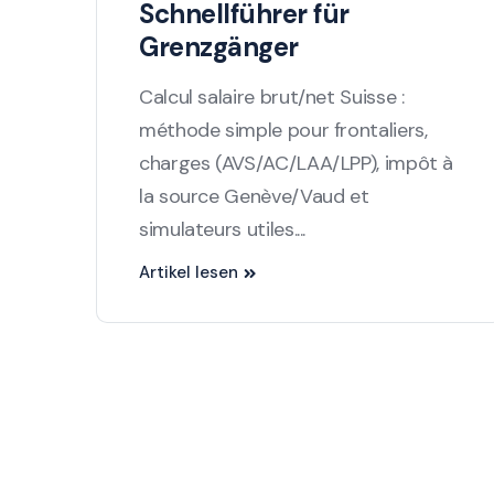
Schnellführer für
Grenzgänger
Calcul salaire brut/net Suisse :
méthode simple pour frontaliers,
charges (AVS/AC/LAA/LPP), impôt à
la source Genève/Vaud et
simulateurs utiles....
Artikel lesen