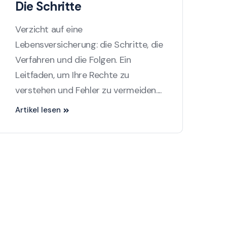
Die Schritte
Verzicht auf eine
Lebensversicherung: die Schritte, die
Verfahren und die Folgen. Ein
Leitfaden, um Ihre Rechte zu
verstehen und Fehler zu vermeiden....
Artikel lesen