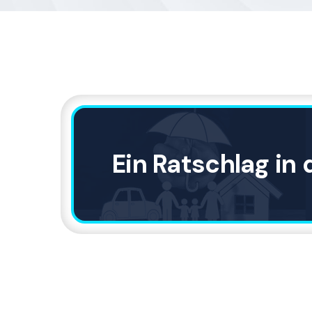
Ein Ratschlag in