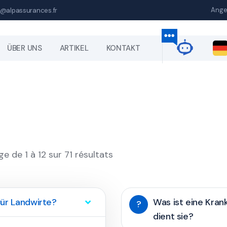
Ange
@alpassurances.fr
ÜBER UNS
ARTIKEL
KONTAKT
ge de 1 à 12 sur 71 résultats
für Landwirte?
Was ist eine Kra
?
dient sie?