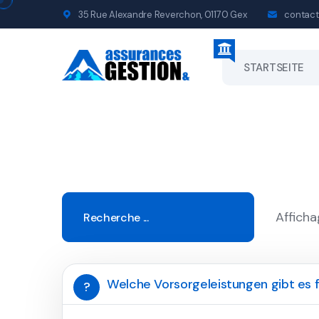
35 Rue Alexandre Reverchon, 01170 Gex
contact
STARTSEITE
Afficha
Welche Vorsorgeleistungen gibt es 
?