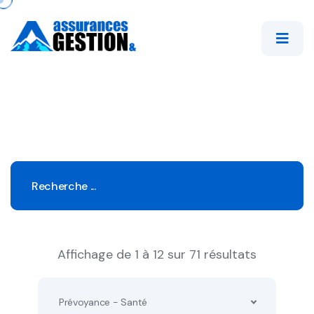
Affichage de 1 à 12 sur 71 résultats
Prévoyance - Santé