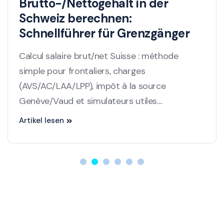
Brutto-/Nettogehalt in der
Schweiz berechnen:
Schnellführer für Grenzgänger
Calcul salaire brut/net Suisse : méthode
simple pour frontaliers, charges
(AVS/AC/LAA/LPP), impôt à la source
Genève/Vaud et simulateurs utiles....
Artikel lesen