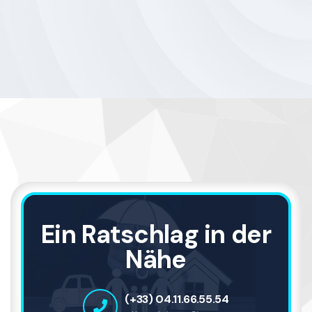
Ein Ratschlag in der
Nähe
(+33) 04.11.66.55.54