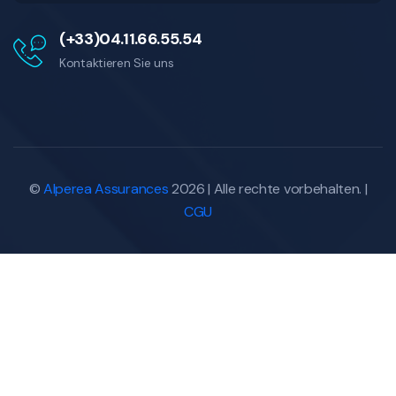
(+33)04.11.66.55.54
Kontaktieren Sie uns
©
Alperea Assurances
2026 | Alle rechte vorbehalten. |
CGU