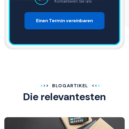
Kontaktieren Sie uns
Einen Termin vereinbaren
BLOGARTIKEL
Die relevantesten