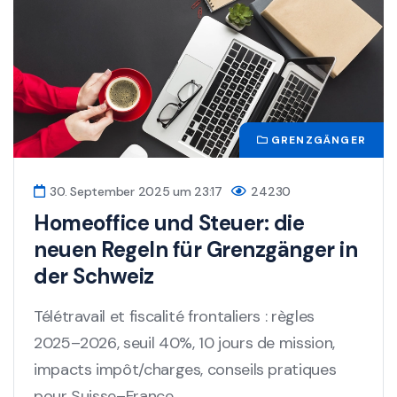
GRENZGÄNGER
30. September 2025 um 23:17
24230
Homeoffice und Steuer: die
neuen Regeln für Grenzgänger in
der Schweiz
Télétravail et fiscalité frontaliers : règles
2025–2026, seuil 40%, 10 jours de mission,
impacts impôt/charges, conseils pratiques
pour Suisse–France....