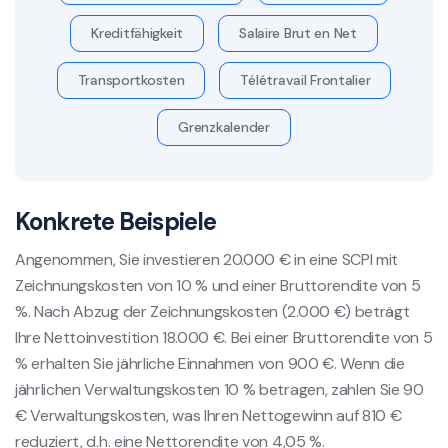
Kreditfähigkeit
Salaire Brut en Net
Transportkosten
Télétravail Frontalier
Grenzkalender
Konkrete Beispiele
Angenommen, Sie investieren 20.000 € in eine SCPI mit
Zeichnungskosten von 10 % und einer Bruttorendite von 5
%. Nach Abzug der Zeichnungskosten (2.000 €) beträgt
Ihre Nettoinvestition 18.000 €. Bei einer Bruttorendite von 5
% erhalten Sie jährliche Einnahmen von 900 €. Wenn die
jährlichen Verwaltungskosten 10 % betragen, zahlen Sie 90
€ Verwaltungskosten, was Ihren Nettogewinn auf 810 €
reduziert, d.h. eine Nettorendite von 4,05 %.