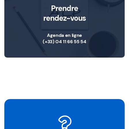
Prendre
rendez-vous
Agenda en ligne
(+33) 04 11 66 55 54