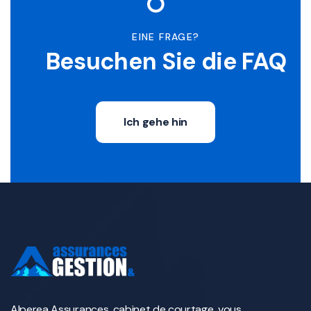
EINE FRAGE?
Besuchen Sie die FAQ
Ich gehe hin
Alperea Assurances, cabinet de courtage, vous