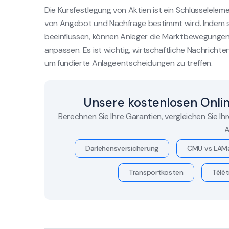
Die Kursfestlegung von Aktien ist ein Schlüsselelem
von Angebot und Nachfrage bestimmt wird. Indem si
beeinflussen, können Anleger die Marktbewegungen 
anpassen. Es ist wichtig, wirtschaftliche Nachricht
um fundierte Anlageentscheidungen zu treffen.
Unsere kostenlosen Onli
Berechnen Sie Ihre Garantien, vergleichen Sie Ih
A
Darlehensversicherung
CMU vs LAM
Transportkosten
Télét