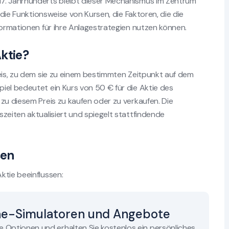
17. Jahrhunderts bleibt dieser Mechanismus im Zentrum
 die Funktionsweise von Kursen, die Faktoren, die die
formationen für ihre Anlagestrategien nutzen können.
Aktie?
reis, zu dem sie zu einem bestimmten Zeitpunkt auf dem
iel bedeutet ein Kurs von 50 € für die Aktie des
zu diesem Preis zu kaufen oder zu verkaufen. Die
zeiten aktualisiert und spiegelt stattfindende
sen
ktie beeinflussen:
ne-Simulatoren und Angebote
re Optionen und erhalten Sie kostenlos ein persönliches