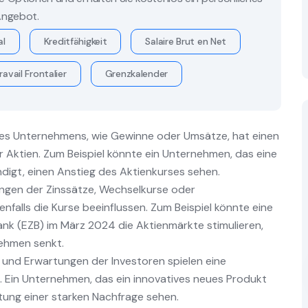
ngebot.
al
Kreditfähigkeit
Salaire Brut en Net
ravail Frontalier
Grenzkalender
 des Unternehmens, wie Gewinne oder Umsätze, hat einen
er Aktien. Zum Beispiel könnte ein Unternehmen, das eine
igt, einen Anstieg des Aktienkurses sehen.
gen der Zinssätze, Wechselkurse oder
falls die Kurse beeinflussen. Zum Beispiel könnte eine
nk (EZB) im März 2024 die Aktienmärkte stimulieren,
nehmen senkt.
nd Erwartungen der Investoren spielen eine
 Ein Unternehmen, das ein innovatives neues Produkt
rtung einer starken Nachfrage sehen.