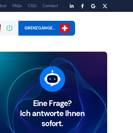
bot
FAQs
CGU
Contact
GRENZGÄNGE…
Eine Frage?
Ich antworte Ihnen
sofort.