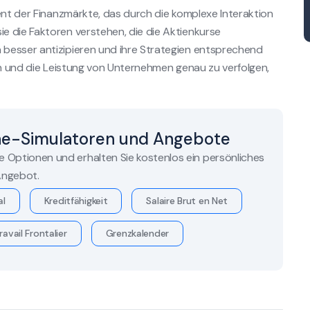
ent der Finanzmärkte, das durch die komplexe Interaktion
e die Faktoren verstehen, die die Aktienkurse
besser antizipieren und ihre Strategien entsprechend
en und die Leistung von Unternehmen genau zu verfolgen,
ne-Simulatoren und Angebote
re Optionen und erhalten Sie kostenlos ein persönliches
ngebot.
al
Kreditfähigkeit
Salaire Brut en Net
ravail Frontalier
Grenzkalender