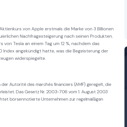
ktienkurs von Apple erstmals die Marke von 3 Billionen
inuierlichen Nachfragesteigerung nach seinen Produkten.
s von Tesla an einem Tag um 12 %, nachdem das
Index angekündigt hatte, was die Begeisterung der
rzeugen widerspiegelte.
n der Autorité des marchés financiers (AMF) geregelt, die
rleistet. Das Gesetz Nr. 2003-706 vom 1. August 2003
lichtet börsennotierte Unternehmen zur regelmäßigen