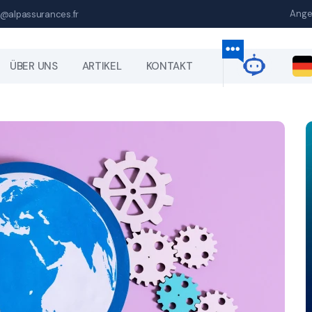
Ange
@alpassurances.fr
ÜBER UNS
ARTIKEL
KONTAKT