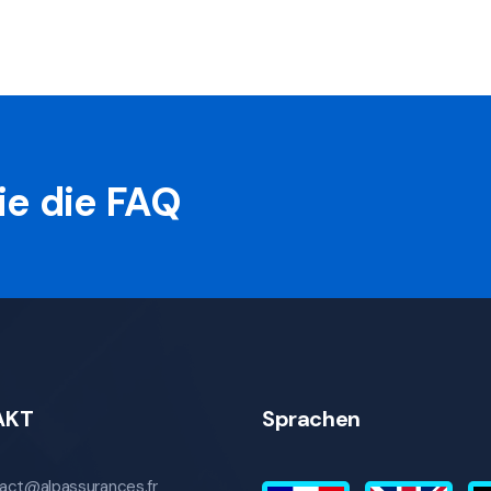
ie die FAQ
AKT
Sprachen
act@alpassurances.fr