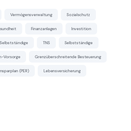
Vermögensverwaltung
Sozialschutz
sundheit
Finanzanlagen
Investition
Selbstständige
TNS
Selbstständige
en-Vorsorge
Grenzüberschreitende Besteuerung
nsparplan (PER)
Lebensversicherung