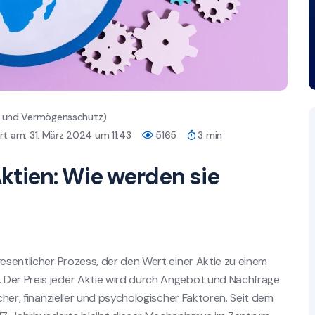
er und Vermögensschutz)
t am: 31. März 2024 um 11:43
5165
3 min
ktien: Wie werden sie
wesentlicher Prozess, der den Wert einer Aktie zu einem
 Der Preis jeder Aktie wird durch Angebot und Nachfrage
icher, finanzieller und psychologischer Faktoren. Seit dem