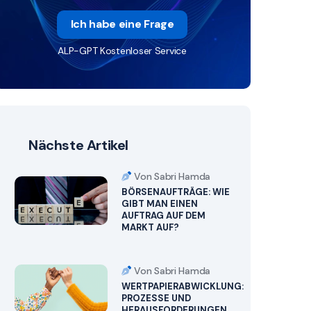
Ich habe eine Frage
ALP-GPT Kostenloser Service
Nächste Artikel
Von Sabri Hamda
BÖRSENAUFTRÄGE: WIE
GIBT MAN EINEN
AUFTRAG AUF DEM
MARKT AUF?
Von Sabri Hamda
WERTPAPIERABWICKLUNG:
PROZESSE UND
HERAUSFORDERUNGEN