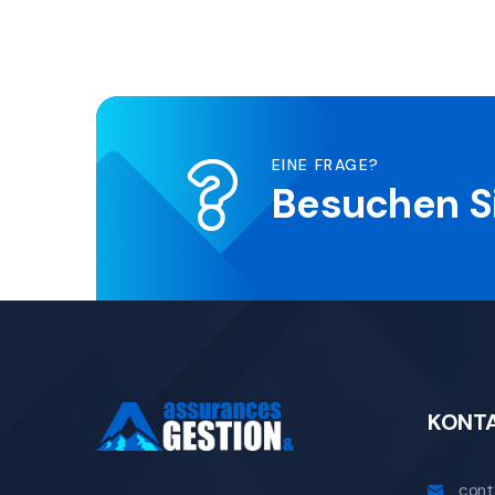
EINE FRAGE?
Besuchen S
KONT
cont