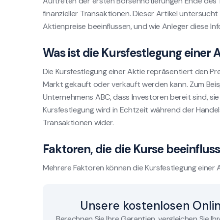
Auftreten der ersten Börsennotierungen Ende des 
finanzieller Transaktionen. Dieser Artikel untersucht
Aktienpreise beeinflussen, und wie Anleger diese In
Was ist die Kursfestlegung einer 
Die Kursfestlegung einer Aktie repräsentiert den P
Markt gekauft oder verkauft werden kann. Zum Beisp
Unternehmens ABC, dass Investoren bereit sind, sie 
Kursfestlegung wird in Echtzeit während der Handels
Transaktionen wider.
Faktoren, die die Kurse beeinflus
Mehrere Faktoren können die Kursfestlegung einer A
Unsere kostenlosen Onli
Berechnen Sie Ihre Garantien, vergleichen Sie Ih