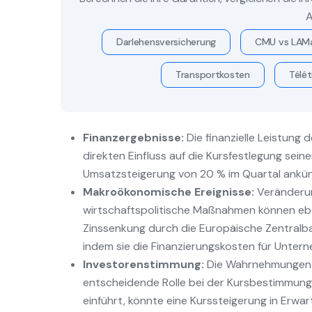
A
Darlehensversicherung
CMU vs LAM
Transportkosten
Télét
Finanzergebnisse:
Die finanzielle Leistung
direkten Einfluss auf die Kursfestlegung sein
Umsatzsteigerung von 20 % im Quartal ankünd
Makroökonomische Ereignisse:
Veränderun
wirtschaftspolitische Maßnahmen können eben
Zinssenkung durch die Europäische Zentralba
indem sie die Finanzierungskosten für Unter
Investorenstimmung:
Die Wahrnehmungen u
entscheidende Rolle bei der Kursbestimmung.
einführt, könnte eine Kurssteigerung in Erwa