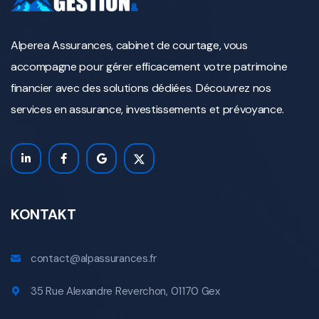
Alperea Assurances, cabinet de courtage, vous
accompagne pour gérer efficacement votre patrimoine
financier avec des solutions dédiées. Découvrez nos
services en assurance, investissements et prévoyance.
KONTAKT
contact@alpassurances.fr
35 Rue Alexandre Reverchon, 01170 Gex