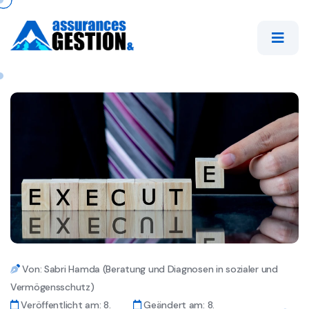
Von: Sabri Hamda (Beratung und Diagnosen in sozialer und
Vermögensschutz)
Veröffentlicht am: 8.
Geändert am: 8.