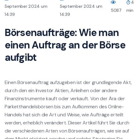
4
September 2024 um
September 2024 um
5087
min
14:39
14:39
Börsenaufträge: Wie man
einen Auftrag an der Börse
aufgibt
Einen Börsenauftrag aufzugeben ist der grundlegende Akt,
durch den ein Investor Aktien, Anleihen oder andere
Finanzinstrumente kauft oder verkauft. Von der Ära der
Parketthandelsbörsen bis zum Aufkommen des Online-
Handels hat sich die Art und Weise, wie Aufträge erteilt
werden, erheblich verändert. Dieser Artikel führt Sie durch
die verschiedenen Arten von Börsenaufträgen, wie sie auf
dem Markt platziert werden und welche Strategien Sie