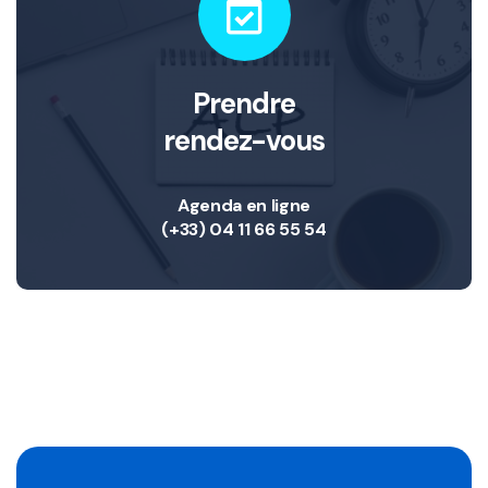
Prendre
rendez-vous
Agenda en ligne
(+33) 04 11 66 55 54