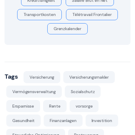
Kreditfähigkeit
Salaire Brut en Net
Transportkosten
Télétravail Frontalier
Grenzkalender
Tags
Versicherung
Versicherungsmakler
Vermögensverwaltung
Sozialschutz
Ersparnisse
Rente
vorsorge
Gesundheit
Finanzanlagen
Investition
Steuerliche Optimierung
Besteuerung