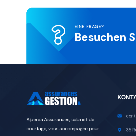
EINE FRAGE?
Besuchen S
KONT
cont
Alperea Assurances, cabinet de
courtage, vous accompagne pour
35 R