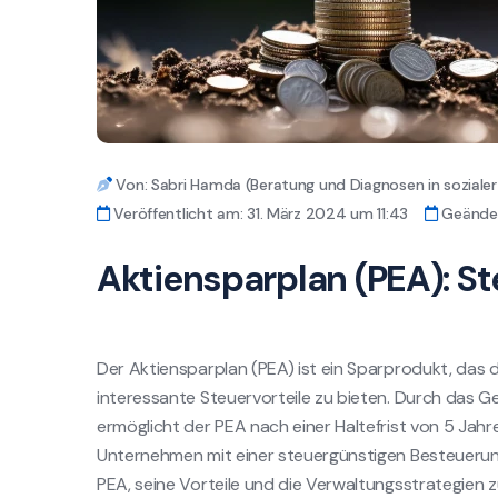
Von: Sabri Hamda (Beratung und Diagnosen in sozial
Veröffentlicht am: 31. März 2024 um 11:43
Geänder
Aktiensparplan (PEA): S
Der Aktiensparplan (PEA) ist ein Sparprodukt, das da
interessante Steuervorteile zu bieten. Durch das G
ermöglicht der PEA nach einer Haltefrist von 5 Jah
Unternehmen mit einer steuergünstigen Besteuerung
PEA, seine Vorteile und die Verwaltungsstrategien z