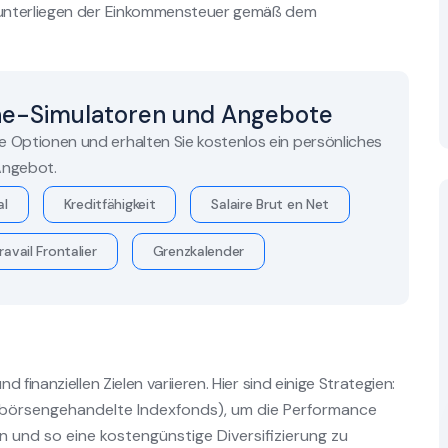
 unterliegen der Einkommensteuer gemäß dem
ne-Simulatoren und Angebote
re Optionen und erhalten Sie kostenlos ein persönliches
ngebot.
al
Kreditfähigkeit
Salaire Brut en Net
ravail Frontalier
Grenzkalender
finanziellen Zielen variieren. Hier sind einige Strategien:
 (börsengehandelte Indexfonds), um die Performance
 und so eine kostengünstige Diversifizierung zu