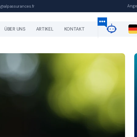
Ange
@alpassurances.fr
ÜBER UNS
ARTIKEL
KONTAKT