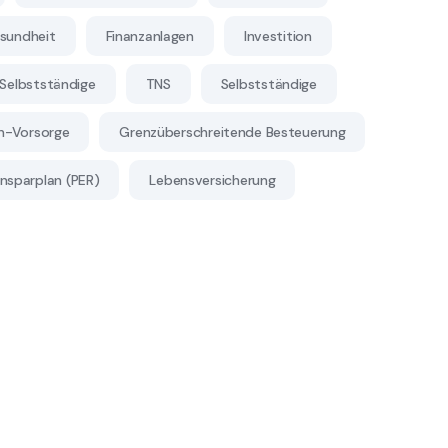
sundheit
Finanzanlagen
Investition
Selbstständige
TNS
Selbstständige
en-Vorsorge
Grenzüberschreitende Besteuerung
nsparplan (PER)
Lebensversicherung