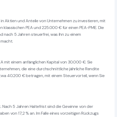
 in Aktien und Anteile von Unternehmen zu investieren, mit
en klassischen PEA und 225.000 € für einen PEA-PME. Die
d nach 5 Jahren steuerfrei, was ihn zu einem
n macht.
 mit einem anfänglichen Kapital von 30.000 €. Sie
ternehmen, die eine durchschnittliche jährliche Rendite
etwa 40.200 € betragen, mit einem Steuervorteil, wenn Sie
ik. Nach 5 Jahren Haltefrist sind die Gewinne von der
aben von 17,2 % an. Im Falle eines vorzeitigen Rückzugs