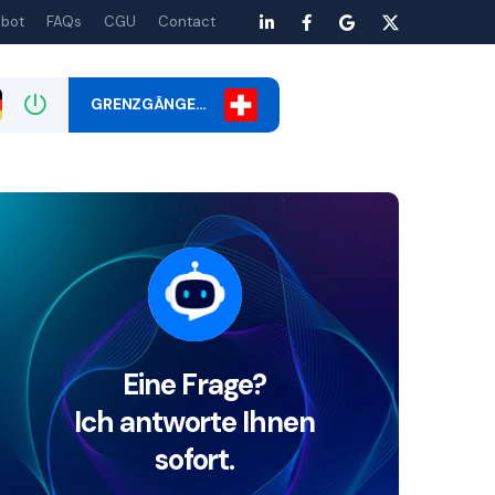
bot
FAQs
CGU
Contact
GRENZGÄNGE…
Eine Frage?
Ich antworte Ihnen
sofort.