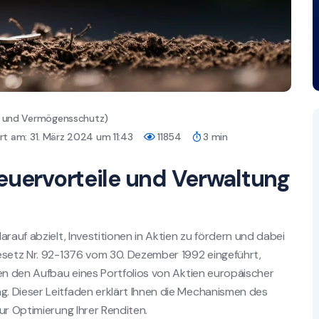
er und Vermögensschutz)
t am: 31. März 2024 um 11:43
11854
3 min
teuervorteile und Verwaltung
rauf abzielt, Investitionen in Aktien zu fördern und dabei
esetz Nr. 92-1376 vom 30. Dezember 1992 eingeführt,
ren den Aufbau eines Portfolios von Aktien europäischer
. Dieser Leitfaden erklärt Ihnen die Mechanismen des
ur Optimierung Ihrer Renditen.