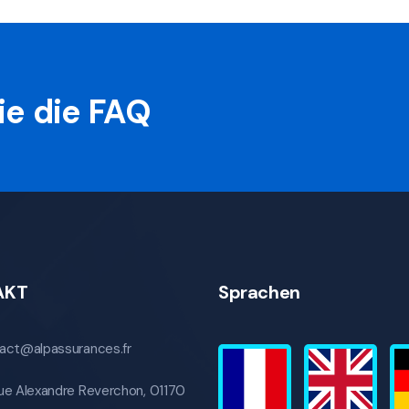
ie die FAQ
AKT
Sprachen
act@alpassurances.fr
ue Alexandre Reverchon, 01170