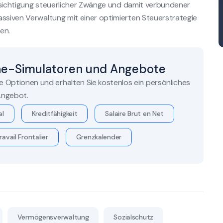
ücksichtigung steuerlicher Zwänge und damit verbundener
assiven Verwaltung mit einer optimierten Steuerstrategie
en.
ne-Simulatoren und Angebote
re Optionen und erhalten Sie kostenlos ein persönliches
ngebot.
al
Kreditfähigkeit
Salaire Brut en Net
ravail Frontalier
Grenzkalender
Vermögensverwaltung
Sozialschutz