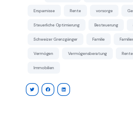
Ersparnisse
Rente
vorsorge
Ge
Steuerliche Optimierung
Besteuerung
Schweizer Grenzgänger
Familie
Famili
Vermögen
Vermögensberatung
Rente
Immobilien