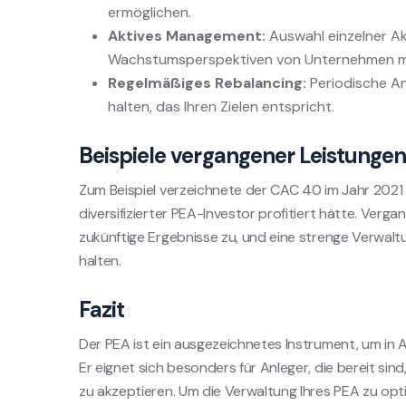
ermöglichen.
Aktives Management:
Auswahl einzelner Ak
Wachstumsperspektiven von Unternehmen mit 
Regelmäßiges Rebalancing:
Periodische An
halten, das Ihren Zielen entspricht.
Beispiele vergangener Leistunge
Zum Beispiel verzeichnete der CAC 40 im Jahr 2021 e
diversifizierter PEA-Investor profitiert hätte. Ver
zukünftige Ergebnisse zu, und eine strenge Verwaltu
halten.
Fazit
Der PEA ist ein ausgezeichnetes Instrument, um in Ak
Er eignet sich besonders für Anleger, die bereit sind
zu akzeptieren. Um die Verwaltung Ihres PEA zu opti