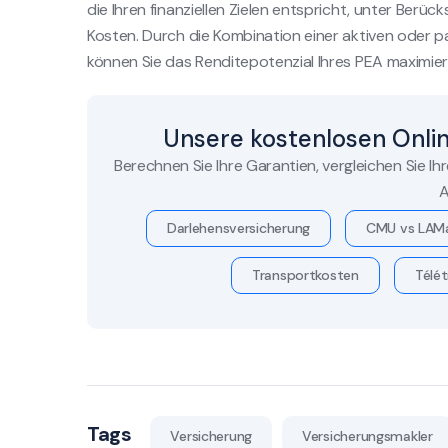
die Ihren finanziellen Zielen entspricht, unter Ber
Kosten. Durch die Kombination einer aktiven oder p
können Sie das Renditepotenzial Ihres PEA maximier
Unsere kostenlosen Onli
Berechnen Sie Ihre Garantien, vergleichen Sie Ih
A
Darlehensversicherung
CMU vs LAM
Transportkosten
Télét
Tags
Versicherung
Versicherungsmakler