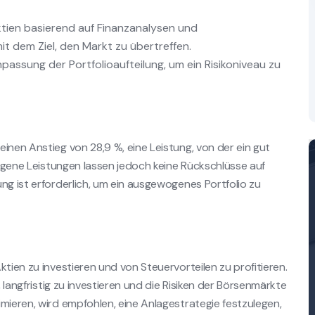
tien basierend auf Finanzanalysen und
dem Ziel, den Markt zu übertreffen.
passung der Portfolioaufteilung, um ein Risikoniveau zu
n
inen Anstieg von 28,9 %, eine Leistung, von der ein gut
gangene Leistungen lassen jedoch keine Rückschlüsse auf
ng ist erforderlich, um ein ausgewogenes Portfolio zu
tien zu investieren und von Steuervorteilen zu profitieren.
, langfristig zu investieren und die Risiken der Börsenmärkte
mieren, wird empfohlen, eine Anlagestrategie festzulegen,