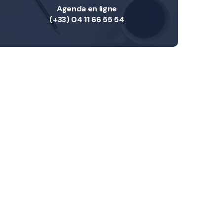
Agenda en ligne
(+33) 04 11 66 55 54