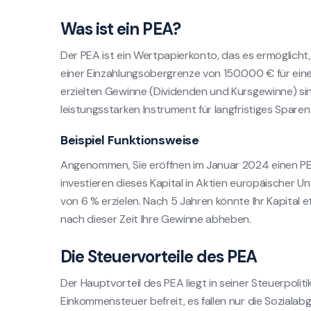
Was ist ein PEA?
Der PEA ist ein Wertpapierkonto, das es ermöglicht,
einer Einzahlungsobergrenze von 150.000 € für ein
erzielten Gewinne (Dividenden und Kursgewinne) sin
leistungsstarken Instrument für langfristiges Spare
Beispiel Funktionsweise
Angenommen, Sie eröffnen im Januar 2024 einen PEA
investieren dieses Kapital in Aktien europäischer Un
von 6 % erzielen. Nach 5 Jahren könnte Ihr Kapital 
nach dieser Zeit Ihre Gewinne abheben.
Die Steuervorteile des PEA
Der Hauptvorteil des PEA liegt in seiner Steuerpolit
Einkommensteuer befreit, es fallen nur die Sozialabg