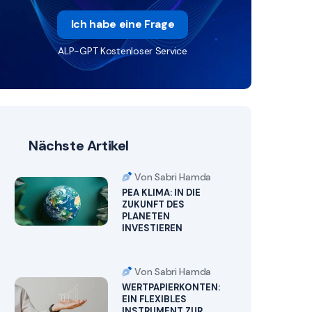
Ich habe eine Frage
ALP-GPT Kostenloser Service
Nächste Artikel
Von Sabri Hamda
PEA KLIMA: IN DIE
ZUKUNFT DES
PLANETEN
INVESTIEREN
Von Sabri Hamda
WERTPAPIERKONTEN:
EIN FLEXIBLES
INSTRUMENT ZUR