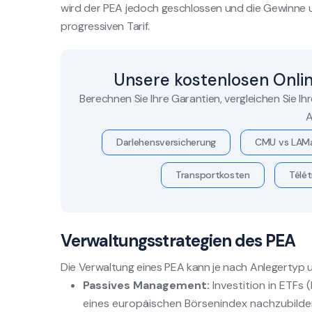
wird der PEA jedoch geschlossen und die Gewinne
progressiven Tarif.
Unsere kostenlosen Onli
Berechnen Sie Ihre Garantien, vergleichen Sie Ih
A
Darlehensversicherung
CMU vs LAM
Transportkosten
Télét
Verwaltungsstrategien des PEA
Die Verwaltung eines PEA kann je nach Anlegertyp und 
Passives Management:
Investition in ETFs
eines europäischen Börsenindex nachzubilden