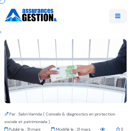
Par : Sabri Hamda ( Conseils & diagnostics en protection
sociale et patrimoniale )
Publié le : 31 mars
Modifié le : 31 mars
5