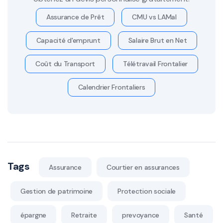
Assurance de Prêt
CMU vs LAMal
Capacité d'emprunt
Salaire Brut en Net
Coût du Transport
Télétravail Frontalier
Calendrier Frontaliers
Tags
Assurance
Courtier en assurances
Gestion de patrimoine
Protection sociale
épargne
Retraite
prevoyance
Santé