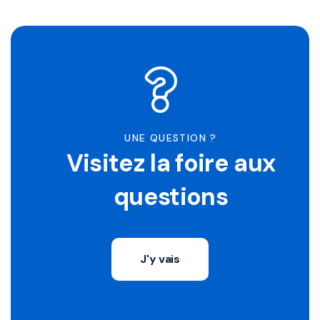
UNE QUESTION ?
Visitez la foire aux
questions
J'y vais