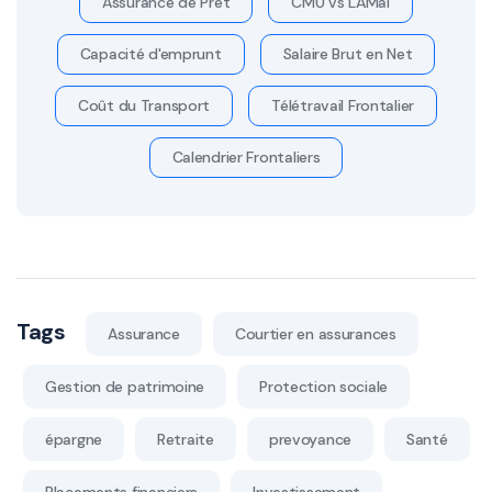
Assurance de Prêt
CMU vs LAMal
Capacité d'emprunt
Salaire Brut en Net
Coût du Transport
Télétravail Frontalier
Calendrier Frontaliers
Tags
Assurance
Courtier en assurances
Gestion de patrimoine
Protection sociale
épargne
Retraite
prevoyance
Santé
Placements financiers
Investissement