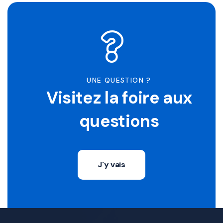
UNE QUESTION ?
Visitez la foire aux
questions
J'y vais