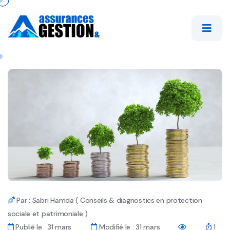
Par : Sabri Hamda ( Conseils & diagnostics en protection
sociale et patrimoniale )
Publié le : 31 mars
Modifié le : 31 mars
1