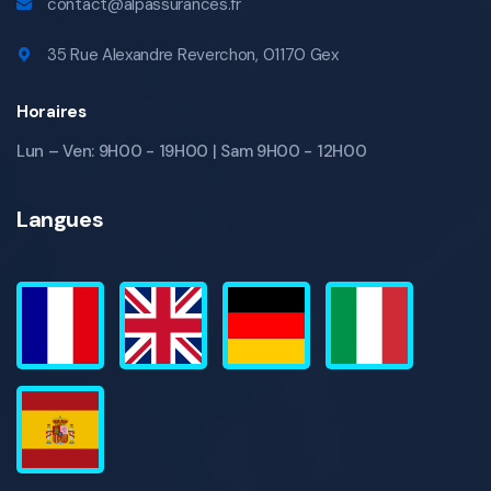
contact@alpassurances.fr
35 Rue Alexandre Reverchon, 01170 Gex
Horaires
Lun – Ven: 9H00 - 19H00 | Sam 9H00 - 12H00
Langues